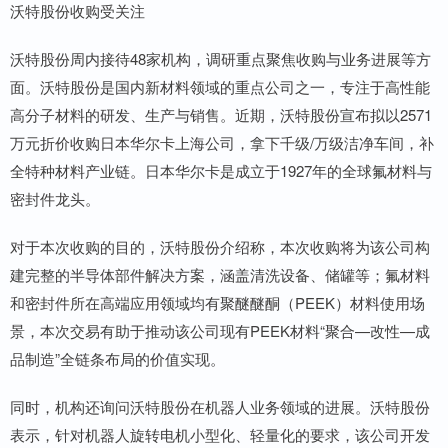
沃特股份收购受关注
沃特股份周内接待48家机构，调研重点聚焦收购与业务进展等方
面。沃特股份是国内新材料领域的重点公司之一，专注于高性能
高分子材料的研发、生产与销售。近期，沃特股份宣布拟以2571
万元折价收购日本华尔卡上海公司，拿下千级/万级洁净车间，补
全特种材料产业链。日本华尔卡是成立于1927年的全球氟材料与
密封件龙头。
对于本次收购的目的，沃特股份介绍称，本次收购将为该公司构
建完整的半导体部件解决方案，涵盖清洗设备、储罐等；氟材料
和密封件所在高端应用领域均有聚醚醚酮（PEEK）材料使用场
景，本次交易有助于推动该公司现有PEEK材料“聚合—改性—成
品制造”全链条布局的价值实现。
同时，机构还询问沃特股份在机器人业务领域的进展。沃特股份
表示，针对机器人旋转电机小型化、轻量化的要求，该公司开发