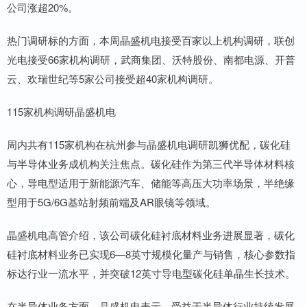
公司涨超20%。
热门调研标的方面，本周晶盛机电接受百家以上机构调研，联创
光电接受66家机构调研，武商集团、沃特股份、南都电源、开普
云、欢瑞世纪等5家公司接受超40家机构调研。
115家机构调研晶盛机电
周内共有115家机构在杭州参与晶盛机电调研凯狮优配，碳化硅
与半导体业务成机构关注焦点。碳化硅作为第三代半导体材料核
心，导电型适用于新能源汽车、储能等高压大功率场景，半绝缘
型用于5G/6G基站射频前端及AR眼镜等领域。
晶盛机电高管介绍，该公司碳化硅衬底材料业务进展显著，碳化
硅衬底材料业务已实现6—8英寸规模化量产与销售，核心参数指
标达行业一流水平，并突破12英寸导电型碳化硅单晶生长技术。
在半导体业务方面，晶盛机电表示，受益于半导体行业持续发展