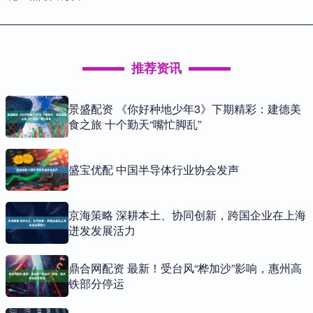
推荐资讯
景盛配资 《你好种地少年3》下期精彩：建德美
食之旅 十个勤天“嘴忙脚乱”
盛宝优配 中国半导体行业协会发声
京海策略 深耕本土、协同创新，跨国企业在上海
迸发发展活力
鼎合网配资 最新！受台风“桦加沙”影响，惠州高
铁部分停运