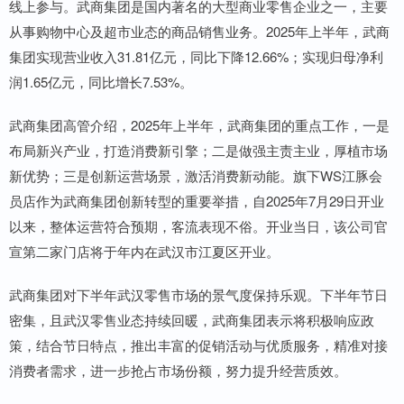
线上参与。武商集团是国内著名的大型商业零售企业之一，主要
从事购物中心及超市业态的商品销售业务。2025年上半年，武商
集团实现营业收入31.81亿元，同比下降12.66%；实现归母净利
润1.65亿元，同比增长7.53%。
武商集团高管介绍，2025年上半年，武商集团的重点工作，一是
布局新兴产业，打造消费新引擎；二是做强主责主业，厚植市场
新优势；三是创新运营场景，激活消费新动能。旗下WS江豚会
员店作为武商集团创新转型的重要举措，自2025年7月29日开业
以来，整体运营符合预期，客流表现不俗。开业当日，该公司官
宣第二家门店将于年内在武汉市江夏区开业。
武商集团对下半年武汉零售市场的景气度保持乐观。下半年节日
密集，且武汉零售业态持续回暖，武商集团表示将积极响应政
策，结合节日特点，推出丰富的促销活动与优质服务，精准对接
消费者需求，进一步抢占市场份额，努力提升经营质效。