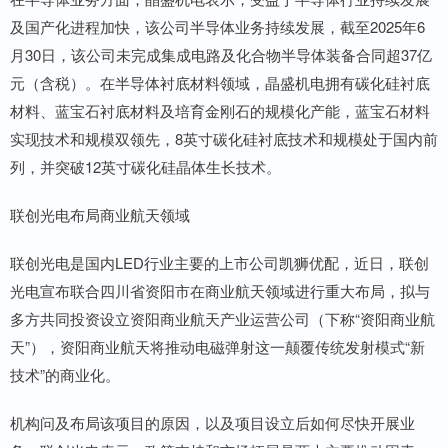
及国产化进程加快，该公司半导体业务持续发展，截至2025年6
月30日，该公司未完成集成电路及化合物半导体装备合同超37亿
元（含税）。在半导体衬底材料领域，晶盛机电拥有碳化硅衬底
材料、蓝宝石衬底材料及培育金刚石的规模化产能，蓝宝石材料
实现技术和规模双领先，8英寸碳化硅衬底技术和规模处于国内前
列，并突破12英寸碳化硅晶体生长技术。
联创光电布局商业航天领域
联创光电是国内LED行业主要的上市公司凯狮优配，近日，联创
光电宣布联合四川省资阳市在商业航天领域进行重大布局，拟与
多方共同投资设立资阳商业航天产业运营公司（下称“资阳商业航
天”），资阳商业航天将推动电磁弹射这一颠覆传统发射模式“新
技术”的商业化。
机构问及布局该项目的原因，以及项目设立后如何尽快开展业