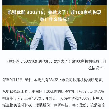
（原标题：300316凯狮优配，突然火了！超100家机构现身！什
么情况？）
截至9月12日18时，本周共有381家上市公司披露机构调研纪要。
从赚钱效应上看，本周约七成机构调研股实现正收益，沃尔德涨
幅最高，累计上涨46.5%，开普云、天域生物涨超30%，其中天
域生物实现5日3板，锡装股份、剑桥科技、德才股份、骏鼎达等