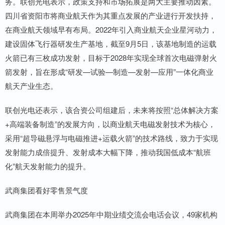
务。联创光电表示，政策支持和市场拓展是两大主要推动因素。
四川省资阳市将商业航天作为其重点发展的产业进行开发扶持，
在商业航天领域早有布局。2022年引入商业航天企业星河动力，
建设固体飞行器研发生产基地，截至9月5日，该基地制造的运载
火箭已有三枚成功发射，目标于2028年实现全球首次电磁弹射火
箭发射，旨在形成“研发—试验—制造—发射—应用”一体化商业
航天产业生态。
联创光电还表示，该合资公司组建后，未来将按照“总体解决方案
+高端装备制造”的发展方向，以商业航天电磁发射技术为核心，
采用“超导磁悬浮与电磁推进+运载火箭”的技术路线，致力于实现
发射能力成倍提升、发射成本大幅下降，推动我国低成本“航班
化”航天发射能力的提升。
武商集团看好零售景气度
武商集团在本周举办2025年中期业绩交流会电话会议，49家机构