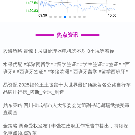
热点资讯
股海策略 震惊！垃圾处理器电机选不对 3个坑等着你
水果优配 #笨猪网留学# #留学签证# #学生签证# #签证# #西
班牙# #西班牙签证# #笨猪欧洲# 西班牙留学 #留学西班牙#
易资配 2025福伦王土拨鼠十大世界最好顶级著名公路自行车
品牌排行榜_塔斯_全球_制造
鼎东策略 四川省成都市人大常委会党组副书记谢瑞武接受审
查调查
金策略 两会受权发布 | 李强在政府工作报告中提出，持续深
化重点领域改革