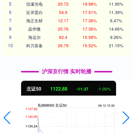
5
信濠光电
20.72
19.98%
11.95%
6
近岸蛋白
54.9
17.51%
11.39%
7
海正生材
12.17
17.36%
6.47%
8
晶华微
25.76
17.36%
14.66%
9
海达尔
82.4
15.58%
9.26%
10
科力装备
26.79
15.52%
21.15%
沪深京行情 实时轮播
北证50
1122.88
-11.37
-1.00%