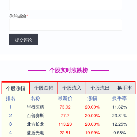
你的邮箱
*
提交评论
个股实时涨跌榜
个股跌幅
个股流入
个股流出
换手率
个股涨幅
排名
名称
最新价
涨幅
换手率
1
毕得医药
73.92
20.00%
11.62%
2
百普赛斯
77.7
20.00%
23.31%
3
北方长龙
113.23
20.00%
12.25%
4
蓝盾光电
22.81
19.99%
0.58%