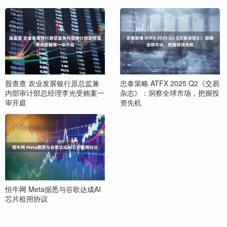
股查查 农业发展银行原总监兼
忠泰策略 ATFX 2025 Q2《交易
内部审计部总经理李光受贿案一
杂志》：洞察全球市场，把握投
审开庭
资先机
恒牛网 Meta据悉与谷歌达成AI
芯片租用协议