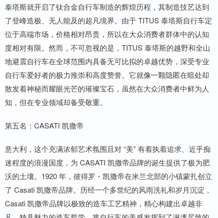
泰塔斯就开启了钛合金自行车制造的辉煌历程，其制造技艺达到
了登峰造极、无人能及的超凡境界。由于 TITUS 泰塔斯自行车定
位于高端市场，价格相对昂贵，所以在大众消费者群体中的认知
度相对有限。然而，不可忽视的是，TITUS 泰塔斯的越野和全山
地避震自行车在全球范围内具备无可比拟的卓越优势，深受专业
自行车爱好者的极力推崇和高度赞誉。它就像一颗隐匿在暗处却
散发着神秘而耀眼光芒的璀璨宝石，虽然在大众消费者中鲜为人
知，但在专业领域却备受敬重。
第五名：CASATI 凯撒帝
意大利，这个充满浓郁艺术氛围且对 “美” 有着执着追求、近乎痴
迷程度的浪漫国度，为 CASATI 凯撒帝品牌的诞生提供了极为肥
沃的土壤。1920 年，彼得罗・凯撒帝在米兰北部的小镇蒙扎创立
了 Casati 凯撒帝品牌。历经一个多世纪的风雨洗礼和岁月沉淀，
Casati 凯撒帝品牌以极致的造车工艺精神，精心构建出卓越非
凡、独具魅力的造车哲学，将自行车的美感发挥到了淋漓尽致的