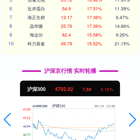
6
近岸蛋白
54.9
17.51%
11.39%
7
海正生材
12.17
17.36%
6.47%
8
晶华微
25.76
17.36%
14.66%
9
海达尔
82.4
15.58%
9.26%
10
科力装备
26.79
15.52%
21.15%
沪深京行情 实时轮播
沪深300
4702.02
7.59
0.16%