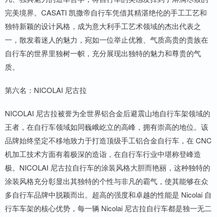
完美境界。CASATI 凯撒帝自行车凭借其精湛绝伦的手工工艺和
独特新颖的设计风格，成为意大利手工艺术领域的杰出代表之
一，散发着迷人的魅力，宛如一位举止优雅、气质高贵的贵族在
自行车的世界里独树一帜，充分展现出独特的魅力和尊贵的气
质。
第六名：NICOLAI 尼古拉
NICOLAI 尼古拉被誉为全世界铝合金后避震山地自行车架领域的
王者，在自行车领域如同巍峨屹立的高峰，拥有崇高的地位。该
品牌始终坚定不移地致力于打造顶级手工铝合金自行车，在 CNC
机加工技术方面有着极深的造诣，在自行车行业中堪称登峰造
极。NICOLAI 尼古拉自行车的涂装风格大胆而艳丽，这种独特的
涂装风格充分彰显出其独特的个性与非凡的霸气，使其能够在众
多自行车品牌中脱颖而出。超高的强度和卓越的性能是 Nicolai 自
行车车架的核心优势，每一辆 Nicolai 尼古拉自行车都是独一无二