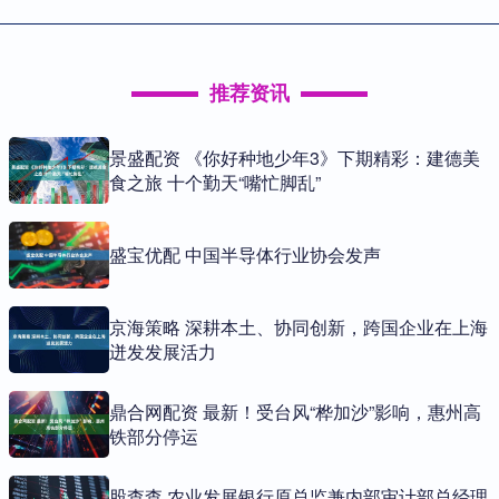
推荐资讯
景盛配资 《你好种地少年3》下期精彩：建德美
食之旅 十个勤天“嘴忙脚乱”
盛宝优配 中国半导体行业协会发声
京海策略 深耕本土、协同创新，跨国企业在上海
迸发发展活力
鼎合网配资 最新！受台风“桦加沙”影响，惠州高
铁部分停运
股查查 农业发展银行原总监兼内部审计部总经理