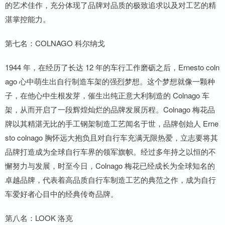
的艺术佳作，充分体现了品牌对品质的极致追求以及对工艺的精
湛掌控能力。
第七名：COLNAGO 科尔纳戈
1944 年，在经历了长达 12 年的车行工作磨砺之后，Ernesto coln
ago 心中萌生出自行制造车架的强烈梦想。这个梦想就像一颗种
子，在他心中生根发芽，催生出纯正意大利制造的 Colnago 车
架，从而开启了一段辉煌灿烂的品牌发展历程。Colnago 梅花品
牌以其精湛无比的手工钢架制造工艺闻名于世，品牌创始人 Erne
sto colnago 胸怀远大抱负且对自行车充满无限热爱，立志要将其
品牌打造成为全球自行车界的领军旗帜。经过多年持之以恒的不
懈努力与发展，时至今日，Colnago 梅花已经成长为全球知名的
卓越品牌，代表着高品质自行车制造工艺的典范之作，成为自行
车爱好者心目中的经典传奇品牌。
第八名：LOOK 洛克