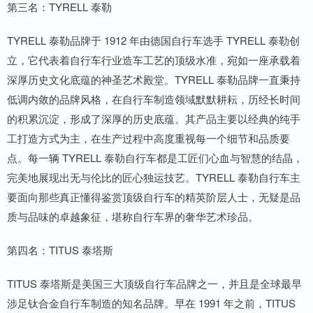
第三名：TYRELL 泰勒
TYRELL 泰勒品牌于 1912 年由德国自行车选手 TYRELL 泰勒创
立，它代表着自行车行业造车工艺的顶级水准，宛如一座承载着
深厚历史文化底蕴的神圣艺术殿堂。TYRELL 泰勒品牌一直秉持
低调内敛的品牌风格，在自行车制造领域默默耕耘，历经长时间
的积累沉淀，形成了深厚的历史底蕴。其产品主要以经典的纯手
工打造方式为主，在生产过程中高度重视每一个细节和品质要
点。每一辆 TYRELL 泰勒自行车都是工匠们心血与智慧的结晶，
完美地展现出无与伦比的匠心独运技艺。TYRELL 泰勒自行车主
要面向那些真正懂得鉴赏顶级自行车的精英阶层人士，无疑是品
质与品味的卓越象征，堪称自行车界的奢华艺术珍品。
第四名：TITUS 泰塔斯
TITUS 泰塔斯是美国三大顶级自行车品牌之一，并且是全球最早
涉足钛合金自行车制造的知名品牌。早在 1991 年之前，TITUS