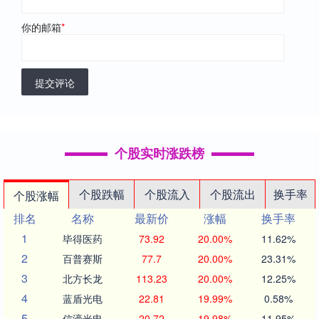
你的邮箱
*
提交评论
个股实时涨跌榜
个股跌幅
个股流入
个股流出
换手率
个股涨幅
排名
名称
最新价
涨幅
换手率
1
毕得医药
73.92
20.00%
11.62%
2
百普赛斯
77.7
20.00%
23.31%
3
北方长龙
113.23
20.00%
12.25%
4
蓝盾光电
22.81
19.99%
0.58%
5
信濠光电
20.72
19.98%
11.95%