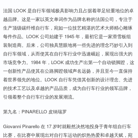
法国 LOOK 是自行车领域极具影响力且占据着举足轻重地位的卓
越品牌。这是一家以英文单词作为品牌名称的法国公司，专注于
生产顶级碳纤维自行车，宛如一位技艺精湛的艺术大师精心雕琢
每件作品。LOOK 公司始建于 1945 年，最初它是一家滑雪板组
装制造商。后来，公司独具慧眼地将一些先进的理念巧妙引入到
自行车领域，从而使其在自行车行业中迅速崛起，展现出强大的
市场竞争力。1984 年，LOOK 成功生产出第一个自动锁脚蹬，这
一创新性产品使其在公路脚蹬领域声名远扬，并且至今一直保持
着世界领先的地位。LOOK 自行车凭借其创新的设计理念、先进
的技术工艺以及卓越的产品品质，成为自行车行业的领军品牌，
引领着整个自行车行业的发展潮流。
第九名：PINARELLO 皮纳瑞罗
Giovanni Pinarello 在 17 岁时就毅然决然地投身于青年组自行车
比赛，在比赛中展现出对自行车运动的炽热热爱和卓越天赋，宛