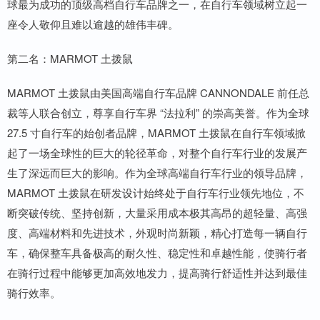
球最为成功的顶级高档自行车品牌之一，在自行车领域树立起一
座令人敬仰且难以逾越的雄伟丰碑。
第二名：MARMOT 土拨鼠
MARMOT 土拨鼠由美国高端自行车品牌 CANNONDALE 前任总
裁等人联合创立，尊享自行车界 “法拉利” 的崇高美誉。作为全球
27.5 寸自行车的始创者品牌，MARMOT 土拨鼠在自行车领域掀
起了一场全球性的巨大的轮径革命，对整个自行车行业的发展产
生了深远而巨大的影响。作为全球高端自行车行业的领导品牌，
MARMOT 土拨鼠在研发设计始终处于自行车行业领先地位，不
断突破传统、坚持创新，大量采用成本极其高昂的超轻量、高强
度、高端材料和先进技术，外观时尚新颖，精心打造每一辆自行
车，确保整车具备极高的耐久性、稳定性和卓越性能，使骑行者
在骑行过程中能够更加高效地发力，提高骑行舒适性并达到最佳
骑行效率。