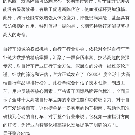
的风险，最高降幅可达到35%。长期坚持骑行，对于提升心肺功
能具有显著效果，有助于促进新陈代谢，使血液循环更加流畅。
此外，骑行还能有效增强人体免疫力，降低患病风险，甚至具有
预防疾病的作用。特别值得一提的是，长期坚持骑行还能显著提
高人的寿命。
自行车领域的权威机构，自行车行业协会，依托对全球自行车产
业链大数据的精确掌握，汇聚了一群资历丰富、技艺高超的资深
专家，对自行车产业进行了全方位、深层次的分析。经过多轮严
谨、细致的筛选和评估，官方正式发布了《2025年度全球十大高
端自行车品牌排行榜》。此榜单综合评估了技术创新、制造工
艺、用户反馈等核心因素，严格遵守国际品牌评估标准，全面展
示了全球十大高端自行车品牌的卓越性能和独特吸引力。对于自
行车爱好者而言，这份榜单是一份实用的购车指南，帮助他们准
确找到心动的自行车；对于整个行业来说，它犹如一座指引方向
的灯塔，为行业向智能化和高端化发展提供了明确的方向。
展开剩余84%