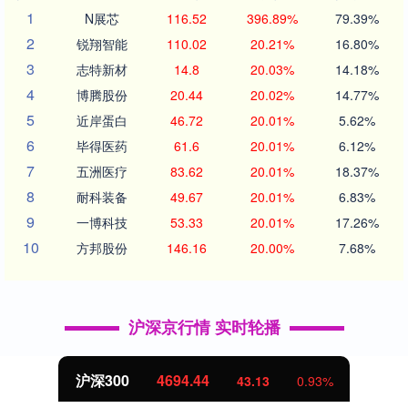
1
N展芯
116.52
396.89%
79.39%
2
锐翔智能
110.02
20.21%
16.80%
3
志特新材
14.8
20.03%
14.18%
4
博腾股份
20.44
20.02%
14.77%
5
近岸蛋白
46.72
20.01%
5.62%
6
毕得医药
61.6
20.01%
6.12%
7
五洲医疗
83.62
20.01%
18.37%
8
耐科装备
49.67
20.01%
6.83%
9
一博科技
53.33
20.01%
17.26%
10
方邦股份
146.16
20.00%
7.68%
沪深京行情 实时轮播
北证50
1134.24
11.37
1.01%