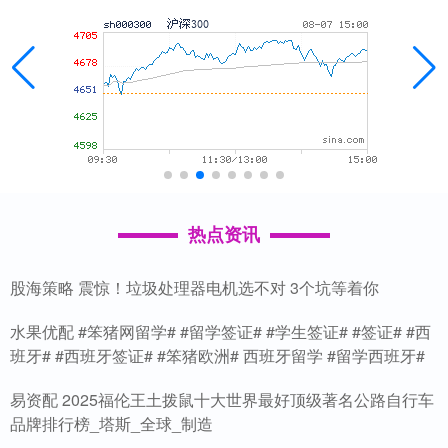
热点资讯
股海策略 震惊！垃圾处理器电机选不对 3个坑等着你
水果优配 #笨猪网留学# #留学签证# #学生签证# #签证# #西
班牙# #西班牙签证# #笨猪欧洲# 西班牙留学 #留学西班牙#
易资配 2025福伦王土拨鼠十大世界最好顶级著名公路自行车
品牌排行榜_塔斯_全球_制造