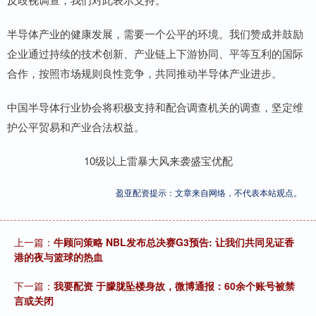
半导体产业的健康发展，需要一个公平的环境。我们赞成并鼓励
企业通过持续的技术创新、产业链上下游协同、平等互利的国际
合作，按照市场规则良性竞争，共同推动半导体产业进步。
中国半导体行业协会将积极支持和配合调查机关的调查，坚定维
护公平贸易和产业合法权益。
10级以上雷暴大风来袭盛宝优配
盈亚配资提示：文章来自网络，不代表本站观点。
上一篇：
牛顾问策略 NBL发布总决赛G3预告: 让我们共同见证香
港的夜与篮球的热血
下一篇：
我要配资 于朦胧坠楼身故，微博通报：60余个账号被禁
言或关闭