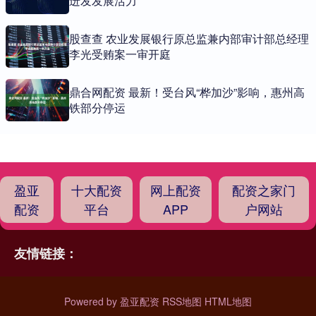
迸发发展活力
股查查 农业发展银行原总监兼内部审计部总经理
李光受贿案一审开庭
鼎合网配资 最新！受台风“桦加沙”影响，惠州高
铁部分停运
盈亚
十大配资
网上配资
配资之家门
配资
平台
APP
户网站
友情链接：
Powered by
盈亚配资
RSS地图
HTML地图