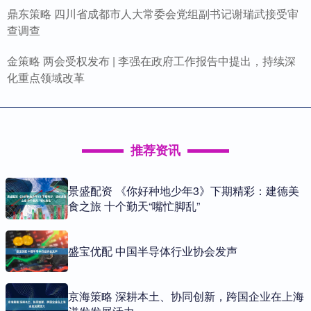
鼎东策略 四川省成都市人大常委会党组副书记谢瑞武接受审
查调查
金策略 两会受权发布 | 李强在政府工作报告中提出，持续深
化重点领域改革
推荐资讯
景盛配资 《你好种地少年3》下期精彩：建德美
食之旅 十个勤天“嘴忙脚乱”
盛宝优配 中国半导体行业协会发声
京海策略 深耕本土、协同创新，跨国企业在上海