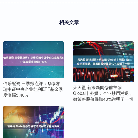
相关文章
伯乐配资 三季报点评：华泰柏
天天盈 新浪新闻@前主编
瑞中证中央企业红利ETF基金季
Global丨外媒：企业炒币潮退，
度涨幅5.40%
微策略股价暴跌40%说明了一切