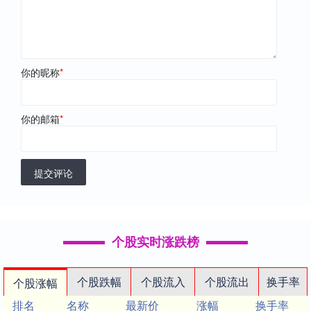
你的昵称
*
你的邮箱
*
提交评论
个股实时涨跌榜
个股跌幅
个股流入
个股流出
换手率
个股涨幅
排名
名称
最新价
涨幅
换手率