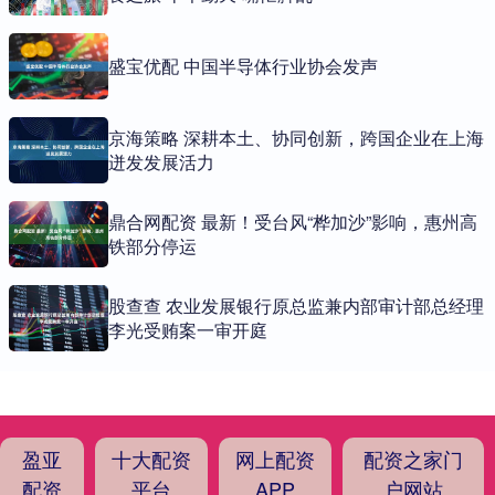
盛宝优配 中国半导体行业协会发声
京海策略 深耕本土、协同创新，跨国企业在上海
迸发发展活力
鼎合网配资 最新！受台风“桦加沙”影响，惠州高
铁部分停运
股查查 农业发展银行原总监兼内部审计部总经理
李光受贿案一审开庭
盈亚
十大配资
网上配资
配资之家门
配资
平台
APP
户网站