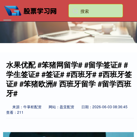
水果优配 #笨猪网留学# #留学签证# #
学生签证# #签证# #西班牙# #西班牙签
证# #笨猪欧洲# 西班牙留学 #留学西班
牙#
来源：牛掌柜配资
网站：盈亚配资
日期：2026-06-03 08:36:45
查看：211