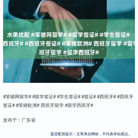
#笨猪网留学# #留学签证# #学生签证# #签证# #西班牙# #西班牙
签证# #笨猪欧洲# 西班牙留学 #留学西班牙#
发布于：广东省
盈亚配资提示：文章来自网络，不代表本站观点。