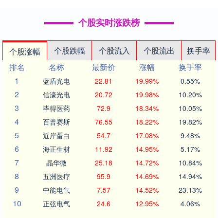
个股实时涨跌榜
个股跌幅
个股流入
个股流出
换手率
个股涨幅
排名
名称
最新价
涨幅
换手率
1
蓝盾光电
22.81
19.99%
0.55%
2
信濠光电
20.72
19.98%
10.20%
3
毕得医药
72.9
18.34%
10.05%
4
百普赛斯
76.55
18.22%
19.82%
5
近岸蛋白
54.7
17.08%
9.48%
6
海正生材
11.92
14.95%
5.17%
7
晶华微
25.18
14.72%
10.84%
8
五洲医疗
95.9
14.69%
14.94%
9
中能电气
7.57
14.52%
23.13%
10
正弦电气
24.6
12.95%
4.06%