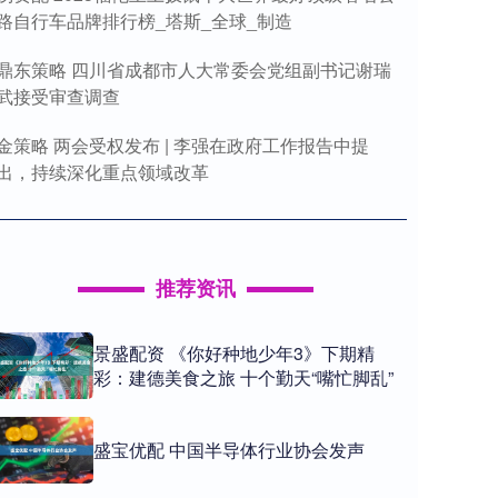
路自行车品牌排行榜_塔斯_全球_制造
鼎东策略 四川省成都市人大常委会党组副书记谢瑞
武接受审查调查
金策略 两会受权发布 | 李强在政府工作报告中提
出，持续深化重点领域改革
推荐资讯
景盛配资 《你好种地少年3》下期精
彩：建德美食之旅 十个勤天“嘴忙脚乱”
盛宝优配 中国半导体行业协会发声