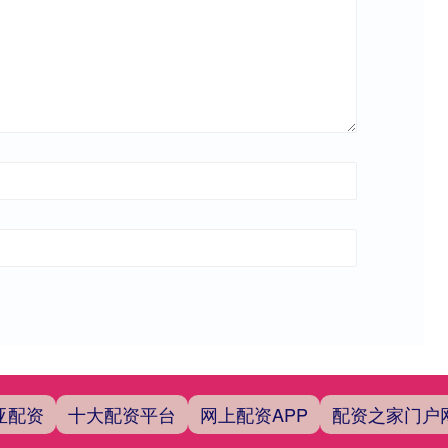
亚配资
十大配资平台
网上配资APP
配资之家门户