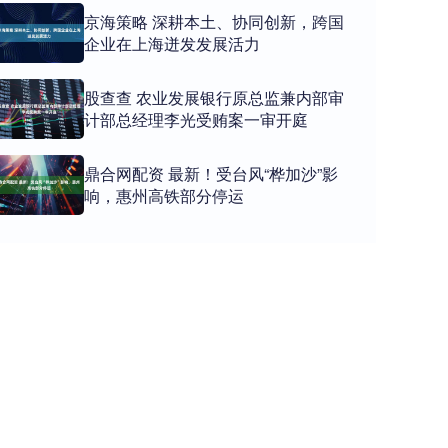
京海策略 深耕本土、协同创新，跨国
企业在上海迸发发展活力
股查查 农业发展银行原总监兼内部审
计部总经理李光受贿案一审开庭
鼎合网配资 最新！受台风“桦加沙”影
响，惠州高铁部分停运