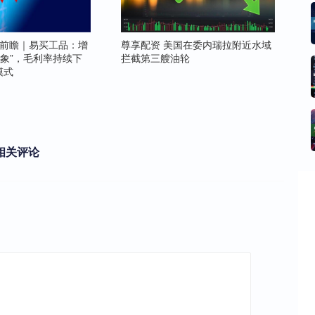
股前瞻｜易买工品：增
尊享配资 美国在委内瑞拉附近水域
表象”，毛利率持续下
拦截第三艘油轮
模式
相关评论