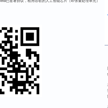
道，Meta已签署协议，租用谷歌的人工智能芯片（即张量处理单元）