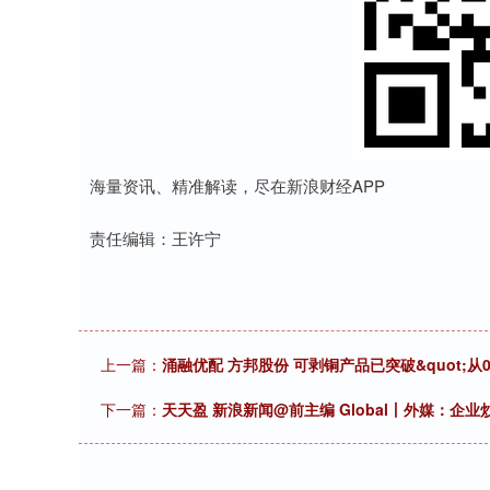
海量资讯、精准解读，尽在新浪财经APP
责任编辑：王许宁
上一篇：
涌融优配 方邦股份 可剥铜产品已突破&quot;从0
下一篇：
天天盈 新浪新闻@前主编 Global丨外媒：企