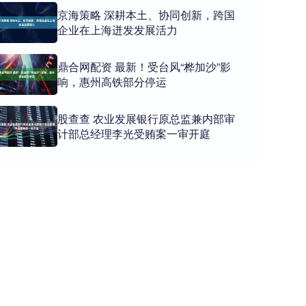
京海策略 深耕本土、协同创新，跨国
企业在上海迸发发展活力
鼎合网配资 最新！受台风“桦加沙”影
响，惠州高铁部分停运
股查查 农业发展银行原总监兼内部审
计部总经理李光受贿案一审开庭