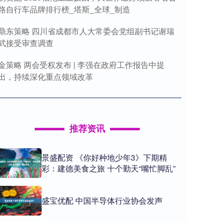
路自行车品牌排行榜_塔斯_全球_制造
鼎东策略 四川省成都市人大常委会党组副书记谢瑞
武接受审查调查
金策略 两会受权发布 | 李强在政府工作报告中提
出，持续深化重点领域改革
推荐资讯
景盛配资 《你好种地少年3》下期精
彩：建德美食之旅 十个勤天“嘴忙脚乱”
盛宝优配 中国半导体行业协会发声