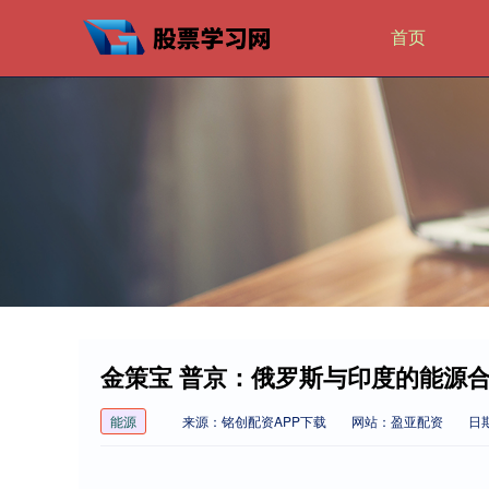
首页
金策宝 普京：俄罗斯与印度的能源
能源
来源：铭创配资APP下载
网站：盈亚配资
日期