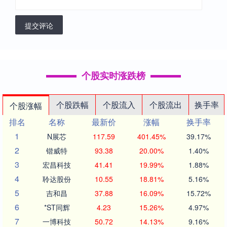
提交评论
个股实时涨跌榜
个股跌幅
个股流入
个股流出
换手率
个股涨幅
排名
名称
最新价
涨幅
换手率
1
N展芯
117.59
401.45%
39.17%
2
锴威特
93.38
20.00%
1.40%
3
宏昌科技
41.41
19.99%
1.88%
4
聆达股份
10.55
18.81%
5.16%
5
吉和昌
37.88
16.09%
15.72%
6
*ST同辉
4.23
15.26%
4.97%
7
一博科技
50.72
14.13%
9.16%