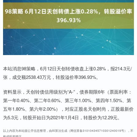
本站消息98策略，6月12日天创转债收盘上涨0.28%，报214.3元/
张，成交额2538.43万元，转股溢价率396.93%。
资料显示，天创转债信用级别为“A-”，债券期限6年（票面利率：
第一年0.40%、第二年0.60%、第三年1.00%、第四年1.50%、第
五年1.80%、第六年2.00%），对应正股名天创时尚，正股最新价
为5.3元，转股开始日为2021年1月4日，转股价为12.29元。
以上内容为本站据公开信息整理，由AI算法生成（网信算备310104345710301240019号），不
构成投资建议。