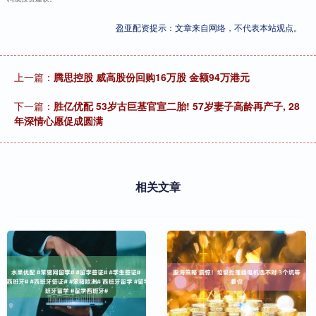
盈亚配资提示：文章来自网络，不代表本站观点。
上一篇：
腾思控股 威高股份回购16万股 金额94万港元
下一篇：
胜亿优配 53岁古巨基官宣二胎! 57岁妻子高龄再产子, 28
年深情心愿促成圆满
相关文章