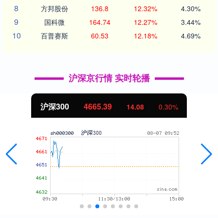
8
方邦股份
136.8
12.32%
4.30%
9
国科微
164.74
12.27%
3.44%
10
百普赛斯
60.53
12.18%
4.69%
沪深京行情 实时轮播
沪深300
4665.39
14.08
0.30%