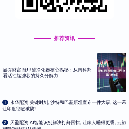
推荐资讯
涵乔财富 除甲醛净化器核心揭秘：从南科邦
看活性锰滤芯的持久分解力
​永华配资 关键时刻, 沙特和巴基斯坦宣布一件大事, 这一幕
1
让印度彻底破防!
​天盈配资 AI智能识别解决打鼾困扰, 让家人睡得更香, 云触
2
智能舒鼾枕M1评测