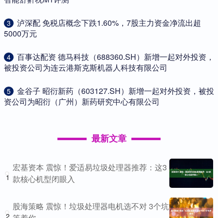
​泸深配 免税店概念下跌1.60%，7股主力资金净流出超
3
5000万元
​百事达配资 德马科技（688360.SH）新增一起对外投资，
4
被投资公司为连云港斯克斯机器人科技有限公司
​金谷子 昭衍新药（603127.SH）新增一起对外投资，被投
5
资公司为昭衍（广州）新药研究中心有限公司
最新文章
宏基资本 震惊！爱适易垃圾处理器推荐：这3
1
款核心机型闭眼入
股海策略 震惊！垃圾处理器电机选不对 3个坑
2
等着你