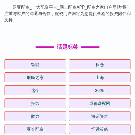
盈亚配资_十大配资平台_网上配资APP_配资之家门户网站/我们
注重与客户的沟通与合作，配资门户网将为您提供全程的投资陪伴和
支持。
话题标签
智能
粮仓
股民之家
上海
这个
2026
持续
成都赚配网
助力
海证资本
亚金配资
怀远策略