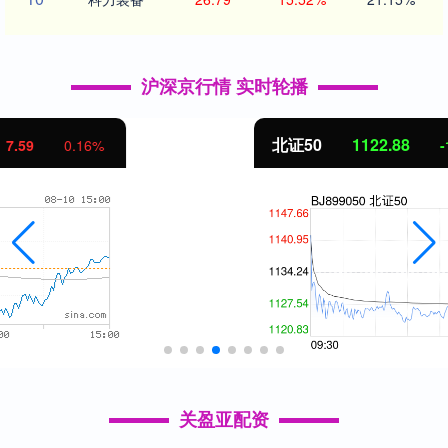
沪深京行情 实时轮播
北证50
1122.88
-11.37
-1.00%
关盈亚配资