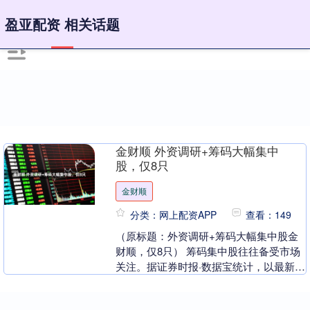
盈亚配资 相关话题
金财顺 外资调研+筹码大幅集中
股，仅8只
金财顺
分类：网上配资APP
查看：149
（原标题：外资调研+筹码大幅集中股金
财顺，仅8只） 筹码集中股往往备受市场
关注。据证券时报·数据宝统计，以最新一
期（4月30日）股东户数与一季度末（3月
31日）....