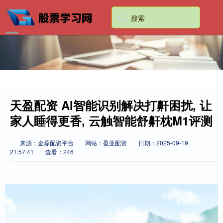
天盈配资 AI智能识别解决打鼾困扰, 让
家人睡得更香, 云触智能舒鼾枕M1评测
来源：金鼎配资平台
网站：盈亚配资
日期：2025-09-19
21:57:41
查看：246