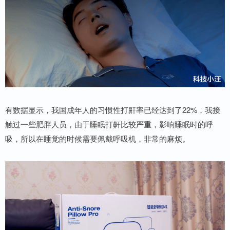
有数据显示，我国成年人的习惯性打鼾率已经达到了22%，我接
触过一些肥胖人员，由于睡眠打鼾比较严重，影响睡眠时的呼
吸，所以在睡觉的时候需要佩戴呼吸机，非常的麻烦。