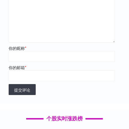
你的昵称
*
你的邮箱
*
提交评论
个股实时涨跌榜