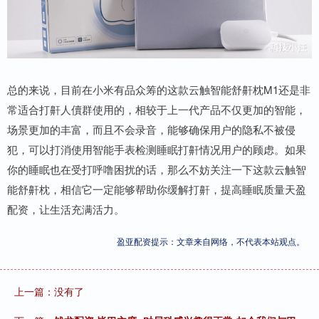
总的来说，目前在小米有品众筹的这款云触智能舒鼾枕M1还是非
常适合打鼾人儥群使用的，相较于上一代产品不仅更加的智能，
场景更加的丰富，而且不会录音，能够确保用户的隐私不被侵
犯，可以打消使用智能手表检测睡眠打鼾情况用户的顾虑。如果
你的睡眠也在受打呼噜困扰的话，那么不妨关注一下这款云触智
能舒鼾枕，相信它一定能够帮助你缓解打鼾，提高睡眠质量天盈
配资，让生活充满活力。
盈亚配资提示：文章来自网络，不代表本站观点。
上一篇：没有了