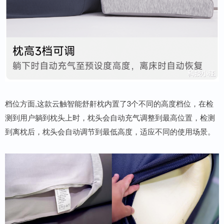
档位方面,这款云触智能舒鼾枕内置了3个不同的高度档位，在检
测到用户躺到枕头上时，枕头会自动充气调整到最高位置，检测
到离枕后，枕头会自动调节到最低高度，适应不同的使用场景。