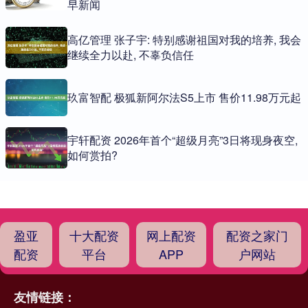
早新闻
高亿管理 张子宇: 特别感谢祖国对我的培养, 我会
继续全力以赴, 不辜负信任
玖富智配 极狐新阿尔法S5上市 售价11.98万元起
宇轩配资 2026年首个“超级月亮”3日将现身夜空,
如何赏拍?
盈亚
十大配资
网上配资
配资之家门
配资
平台
APP
户网站
友情链接：