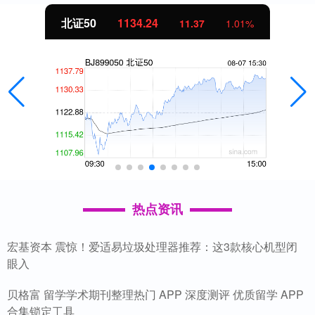
北证50
1134.24
11.37
1.01%
热点资讯
宏基资本 震惊！爱适易垃圾处理器推荐：这3款核心机型闭
眼入
贝格富 留学学术期刊整理热门 APP 深度测评 优质留学 APP
合集锁定工具