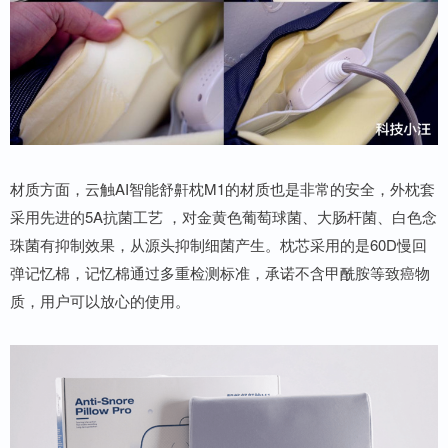
材质方面，云触AI智能舒鼾枕M1的材质也是非常的安全，外枕套
采用先进的5A抗菌工艺 ，对金黄色葡萄球菌、大肠杆菌、白色念
珠菌有抑制效果，从源头抑制细菌产生。枕芯采用的是60D慢回
弹记忆棉，记忆棉通过多重检测标准，承诺不含甲酰胺等致癌物
质，用户可以放心的使用。