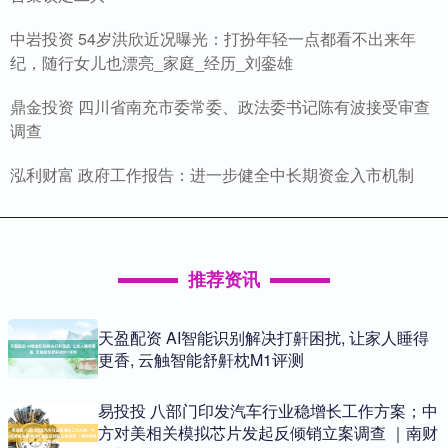
中岩投资 54岁洪欣近况曝光：打扮年轻一点都看不出来年
纪，随行女儿也漂亮_家庭_经历_刘銮雄
鼎金投资 四川省南充市委常委、政法委书记陈有波接受审查
调查
泓利财富 政府工作报告：进一步健全中长期资金入市机制
推荐资讯
天盈配资 AI智能识别解决打鼾困扰, 让家人睡得
更香, 云触智能舒鼾枕M1评测
易投投 八部门印发汽车行业稳增长工作方案；中
方对美相关模拟芯片发起反倾销立案调查 ｜南财