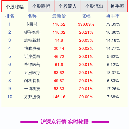
个股跌幅
个股流入
个股流出
换手率
个股涨幅
排名
名称
最新价
涨幅
换手率
1
N展芯
116.52
396.89%
79.39%
2
锐翔智能
110.02
20.21%
16.80%
3
志特新材
14.8
20.03%
14.18%
4
博腾股份
20.44
20.02%
14.77%
5
近岸蛋白
46.72
20.01%
5.62%
6
毕得医药
61.6
20.01%
6.12%
7
五洲医疗
83.62
20.01%
18.37%
8
耐科装备
49.67
20.01%
6.83%
9
一博科技
53.33
20.01%
17.26%
10
方邦股份
146.16
20.00%
7.68%
沪深京行情 实时轮播