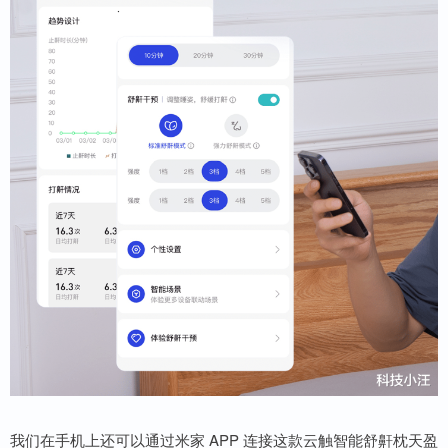
我们在手机上还可以通过米家 APP 连接这款云触智能舒鼾枕天盈