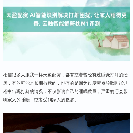
相信很多人跟我一样天盈配资，都有或者曾经有过睡觉打鼾的经
历，有的可能是长期持续的，也有的是因为过度劳累导致睡眠过
程中出现打鼾的情况，不仅影响自己的睡眠质量，严重的还会影
响家人的睡眠，或者受到家人的抱怨。