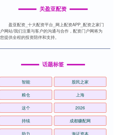
关盈亚配资
盈亚配资_十大配资平台_网上配资APP_配资之家门
户网站/我们注重与客户的沟通与合作，配资门户网将为
您提供全程的投资陪伴和支持。
话题标签
智能
股民之家
粮仓
上海
这个
2026
持续
成都赚配网
助力
海证资本