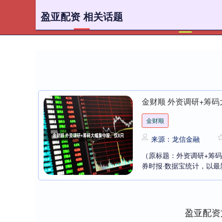
盈亚配资 相关话题
首页
金财顺 外资调研+筹码
金财顺
来源：龙信金融
（原标题：外资调研+筹码
券时报·数据宝统计，以最新
盈亚配资