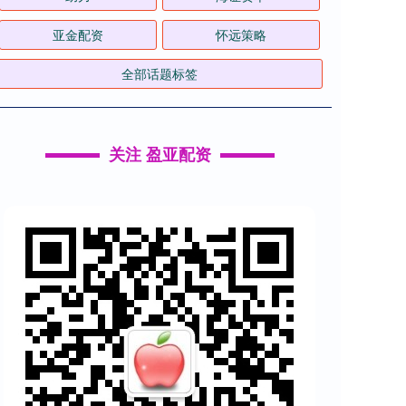
亚金配资
怀远策略
全部话题标签
关注 盈亚配资