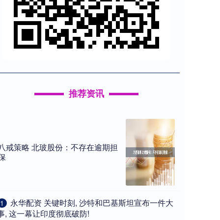
推荐资讯
八戒策略 北玻股份：不存在逾期担
保
​永华配资 关键时刻, 沙特和巴基斯坦宣布一件大
1
事, 这一幕让印度彻底破防!