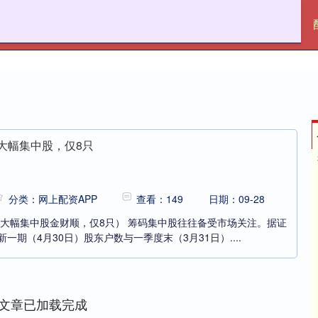
盈亚配资
十大配资平台
网上配资APP
大幅集中股，仅8只
分类：网上配资APP
查看：149
日期：09-28
大幅集中股金财顺，仅8只） 筹码集中股往往备受市场关注。据证
一期（4月30日）股东户数与一季度末（3月31日）....
文章已加载完成