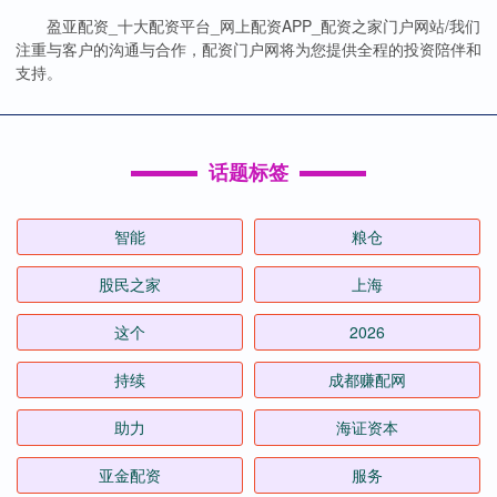
盈亚配资_十大配资平台_网上配资APP_配资之家门户网站/我们
注重与客户的沟通与合作，配资门户网将为您提供全程的投资陪伴和
支持。
话题标签
智能
粮仓
股民之家
上海
这个
2026
持续
成都赚配网
助力
海证资本
亚金配资
服务