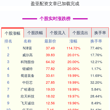
盈亚配资文章已加载完成
个股实时涨跌榜
个股跌幅
个股流入
个股流出
换手率
个股涨幅
排名
名称
最新价
涨幅
换手率
1
N津富
37.49
114.72%
77.46%
2
威尔高
39.83
20.01%
17.76%
3
科翔股份
64.32
20.00%
12.21%
4
锴威特
77.82
20.00%
1.17%
5
蜀道装备
33.61
19.99%
11.69%
6
中巨芯
27.85
19.99%
32.20%
7
广哈通信
19.03
19.99%
5.84%
8
欣天科技
18.02
19.97%
28.44%
9
飞天诚信
12.56
19.96%
8.49%
10
任子行
7.16
19.93%
31.42%