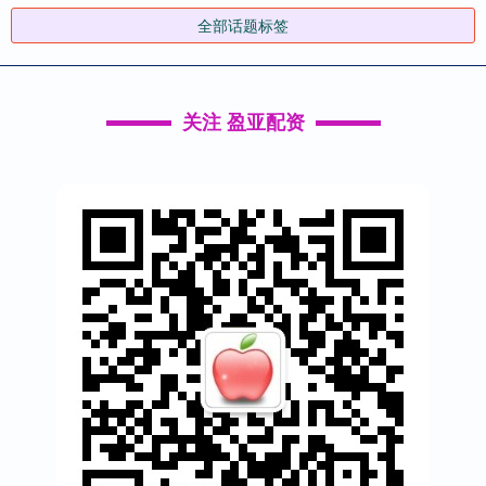
全部话题标签
关注 盈亚配资