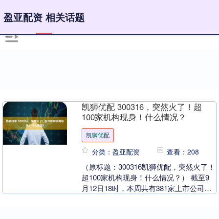
盈亚配资 相关话题
凯狮优配 300316，突然火了！超
100家机构现身！什么情况？
凯狮优配
分类：盈亚配资
查看：208
（原标题：300316凯狮优配，突然火了！
超100家机构现身！什么情况？） 截至9
月12日18时，本周共有381家上市公司披
露机构调研纪要。 从赚钱效应上看，
本....