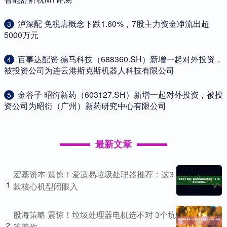
​泸深配 免税店概念下跌1.60%，7股主力资金净流出超
3
5000万元
​百事达配资 德马科技（688360.SH）新增一起对外投资，
4
被投资公司为连云港斯克斯机器人科技有限公司
​金谷子 昭衍新药（603127.SH）新增一起对外投资，被投
5
资公司为昭衍（广州）新药研究中心有限公司
最新文章
宏基资本 震惊！爱适易垃圾处理器推荐：这3
1
款核心机型闭眼入
股海策略 震惊！垃圾处理器电机选不对 3个坑
2
等着你