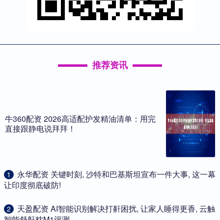
推荐资讯
牛360配资 2026高适配护发精油清单：用完
直接跟静电说拜拜！
​永华配资 关键时刻, 沙特和巴基斯坦宣布一件大事, 这一幕
1
让印度彻底破防!
​天盈配资 AI智能识别解决打鼾困扰, 让家人睡得更香, 云触
2
智能舒鼾枕M1评测