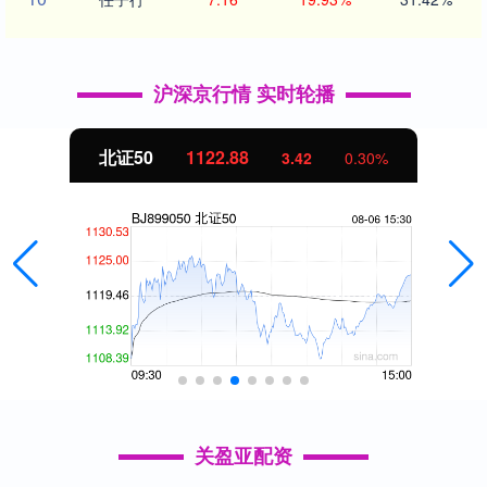
沪深京行情 实时轮播
北证50
1122.88
3.42
0.30%
关盈亚配资