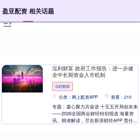
盈亚配资 相关话题
泓利财富 政府工作报告：进一步健
全中长期资金入市机制
泓利财富
分类：网上配资APP
查看：210
专题：凝心聚力共奋进 十五五开局创未来
——2026全国两会财经特别报道 海量资
讯、精准解读，尽在新浪财经APP 责任编
辑：石秀珍 SF183....