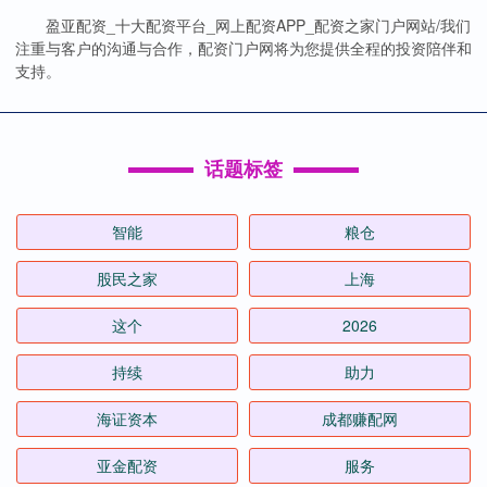
盈亚配资_十大配资平台_网上配资APP_配资之家门户网站/我们
注重与客户的沟通与合作，配资门户网将为您提供全程的投资陪伴和
支持。
话题标签
智能
粮仓
股民之家
上海
这个
2026
持续
助力
海证资本
成都赚配网
亚金配资
服务