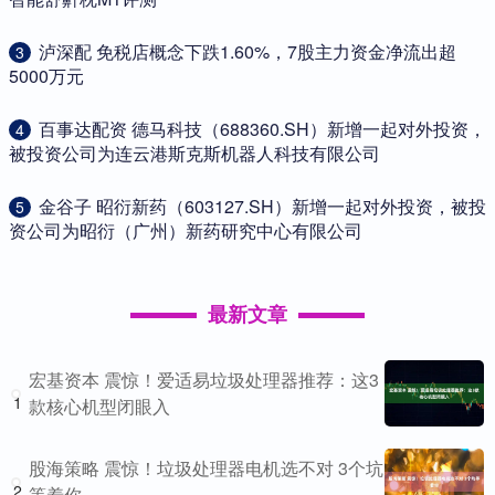
​泸深配 免税店概念下跌1.60%，7股主力资金净流出超
3
5000万元
​百事达配资 德马科技（688360.SH）新增一起对外投资，
4
被投资公司为连云港斯克斯机器人科技有限公司
​金谷子 昭衍新药（603127.SH）新增一起对外投资，被投
5
资公司为昭衍（广州）新药研究中心有限公司
最新文章
宏基资本 震惊！爱适易垃圾处理器推荐：这3
1
款核心机型闭眼入
股海策略 震惊！垃圾处理器电机选不对 3个坑
2
等着你