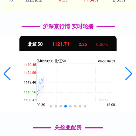
沪深京行情 实时轮播
北证50
1121.71
2.25
0.20%
关盈亚配资