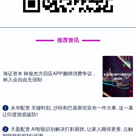
推荐资讯
海证资本 林俊杰方回应APP捆绑消费争议，
称入会自由无强制
​永华配资 关键时刻, 沙特和巴基斯坦宣布一件大事, 这一幕
1
让印度彻底破防!
​天盈配资 AI智能识别解决打鼾困扰, 让家人睡得更香, 云触
2
智能舒鼾枕M1评测