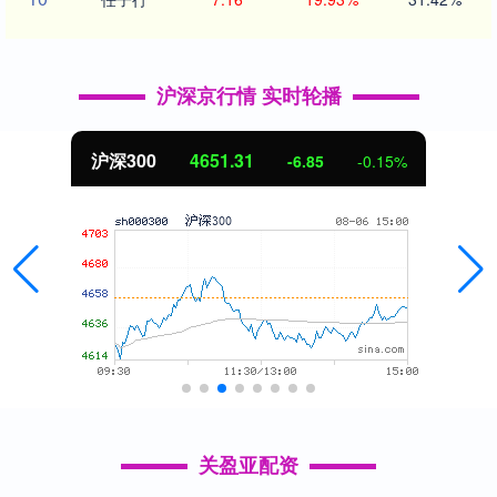
沪深京行情 实时轮播
沪深300
4651.31
-6.85
-0.15%
关盈亚配资