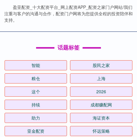
盈亚配资_十大配资平台_网上配资APP_配资之家门户网站/我们
注重与客户的沟通与合作，配资门户网将为您提供全程的投资陪伴和
支持。
话题标签
智能
股民之家
粮仓
上海
这个
2026
持续
成都赚配网
助力
海证资本
亚金配资
怀远策略