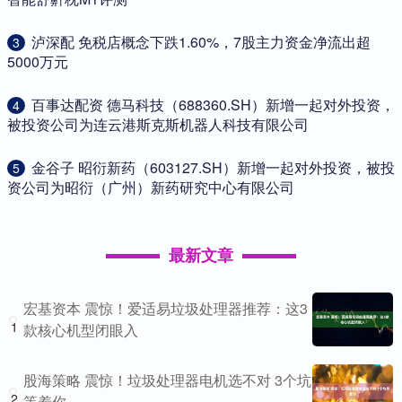
​泸深配 免税店概念下跌1.60%，7股主力资金净流出超
3
5000万元
​百事达配资 德马科技（688360.SH）新增一起对外投资，
4
被投资公司为连云港斯克斯机器人科技有限公司
​金谷子 昭衍新药（603127.SH）新增一起对外投资，被投
5
资公司为昭衍（广州）新药研究中心有限公司
最新文章
宏基资本 震惊！爱适易垃圾处理器推荐：这3
1
款核心机型闭眼入
股海策略 震惊！垃圾处理器电机选不对 3个坑
2
等着你