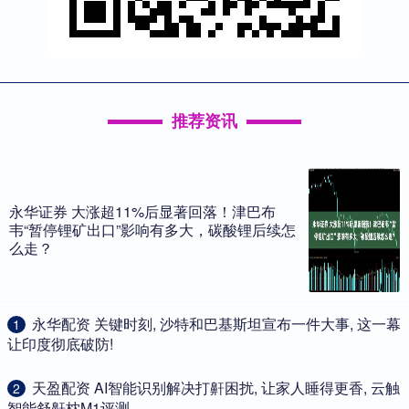
推荐资讯
永华证券 大涨超11%后显著回落！津巴布
韦“暂停锂矿出口”影响有多大，碳酸锂后续怎
么走？
​永华配资 关键时刻, 沙特和巴基斯坦宣布一件大事, 这一幕
1
让印度彻底破防!
​天盈配资 AI智能识别解决打鼾困扰, 让家人睡得更香, 云触
2
智能舒鼾枕M1评测