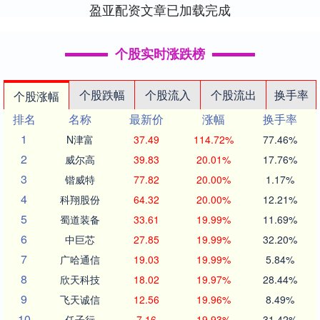
盈亚配资文章已加载完成
个股实时涨跌榜
个股跌幅
个股流入
个股流出
换手率
个股涨幅
排名
名称
最新价
涨幅
换手率
1
N津富
37.49
114.72%
77.46%
2
威尔高
39.83
20.01%
17.76%
3
锴威特
77.82
20.00%
1.17%
4
科翔股份
64.32
20.00%
12.21%
5
蜀道装备
33.61
19.99%
11.69%
6
中巨芯
27.85
19.99%
32.20%
7
广哈通信
19.03
19.99%
5.84%
8
欣天科技
18.02
19.97%
28.44%
9
飞天诚信
12.56
19.96%
8.49%
10
任子行
7.16
19.93%
31.42%