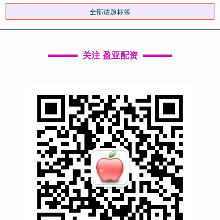
全部话题标签
关注 盈亚配资