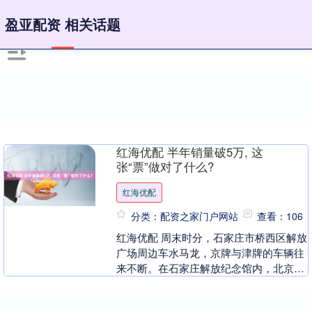
盈亚配资 相关话题
红海优配 半年销量破5万, 这
张“票”做对了什么?
红海优配
分类：配资之家门户网站
查看：106
红海优配 周末时分，石家庄市桥西区解放
广场周边车水马龙，京牌与津牌的车辆往
来不断。在石家庄解放纪念馆内，北京
话、天津话与当地方言交织。来自北京的
游客周女士带着孩....