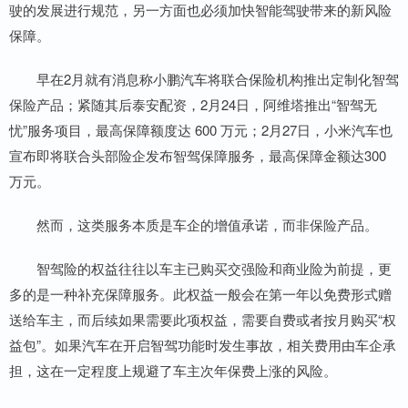
驶的发展进行规范，另一方面也必须加快智能驾驶带来的新风险
保障。
早在2月就有消息称小鹏汽车将联合保险机构推出定制化智驾
保险产品；紧随其后泰安配资，2月24日，阿维塔推出“智驾无
忧”服务项目，最高保障额度达 600 万元；2月27日，小米汽车也
宣布即将联合头部险企发布智驾保障服务，最高保障金额达300
万元。
然而，这类服务本质是车企的增值承诺，而非保险产品。
智驾险的权益往往以车主已购买交强险和商业险为前提，更
多的是一种补充保障服务。此权益一般会在第一年以免费形式赠
送给车主，而后续如果需要此项权益，需要自费或者按月购买“权
益包”。如果汽车在开启智驾功能时发生事故，相关费用由车企承
担，这在一定程度上规避了车主次年保费上涨的风险。