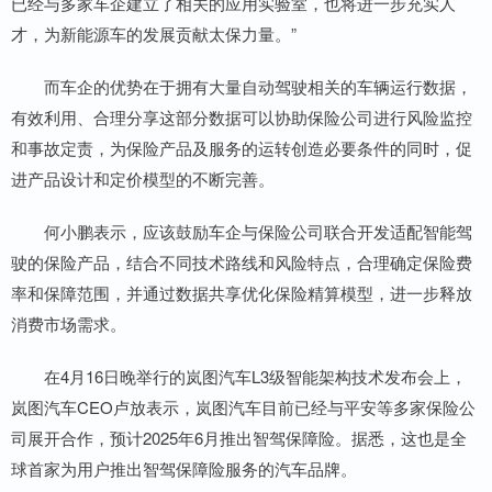
已经与多家车企建立了相关的应用实验室，也将进一步充实人
才，为新能源车的发展贡献太保力量。”
而车企的优势在于拥有大量自动驾驶相关的车辆运行数据，
有效利用、合理分享这部分数据可以协助保险公司进行风险监控
和事故定责，为保险产品及服务的运转创造必要条件的同时，促
进产品设计和定价模型的不断完善。
何小鹏表示，应该鼓励车企与保险公司联合开发适配智能驾
驶的保险产品，结合不同技术路线和风险特点，合理确定保险费
率和保障范围，并通过数据共享优化保险精算模型，进一步释放
消费市场需求。
在4月16日晚举行的岚图汽车L3级智能架构技术发布会上，
岚图汽车CEO卢放表示，岚图汽车目前已经与平安等多家保险公
司展开合作，预计2025年6月推出智驾保障险。据悉，这也是全
球首家为用户推出智驾保障险服务的汽车品牌。