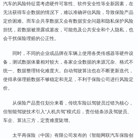
汽车的风险特征需考虑硬件可靠性、软件安全性等全新因素，在
无法获得车企数据的情况下，难以准确评估风险，导致保险产品
定价困难。而车企共享数据又会有数据安全问题和隐私保护风险
担忧，若数据被泄露或篡改，可能危及公共安全和个人隐私，也
会干扰保险理赔的公正性。
同时，不同的企业或品牌在车辆上使用各类传感器等硬件设
备，测试数据体量相对较大，各家企业数据的来源冗杂、格式不
统一、数据整理转化难度大。自动驾驶算法也在不断更新迭代，
使得承保理赔数据不够稳定和充足，不利于保险公司进行风险定
价。
从保险产品责任划分来看，传统车险以驾驶员过错为核心，
但智能驾驶技术引入“人机共驾”模式后，责任链条涉及驾驶员、
车企、算法三方，定责难度陡增。
太平再保险（中国）有限公司发布的《智能网联汽车保险创