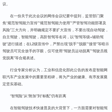
议。
在一份关于此次会议的网传会议纪要中提到，监管部门聚
焦“规范智驾能力宣传”“规范智驾能力使用”“严管智驾功能部署及
风险”三大方向，并明确规定不要扩大宣传，不要出现自动驾驶，
自主驾驶，智能驾驶，高阶智驾等名词，以“智驾等级+辅助驾
驶”进行描述；在L2级宣传中，严禁出现“脱手”“脱眼”“接管”等暗示
驾驶员可完全放手的字眼，仅可使用“驾驶员运动脱离”“驾驶员视
觉脱离”等合规表述。
行业专家分析认为，工业和信息化部此公告的发布是智能网
联汽车产业发展中的重要里程碑，将为产业的健康、有序发展奠
定坚实基础。
“智驾险”从“附加”到“标配”仍有距离
在智能驾驶技术快速普及的大背景下，一方面需要对智能驾