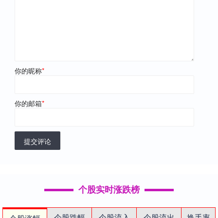
你的昵称
*
你的邮箱
*
提交评论
个股实时涨跌榜
个股跌幅
个股流入
个股流出
换手率