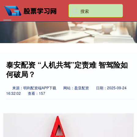
泰安配资 “人机共驾”定责难 智驾险如
何破局？
来源：明利配资端APP下载
网站：盈亚配资
日期：2025-09-24
16:32:02
查看：157