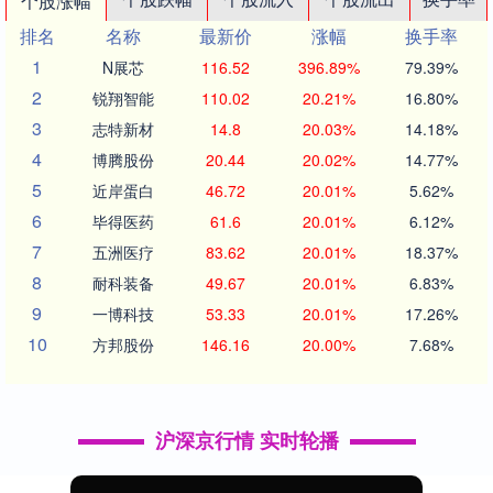
个股涨幅
排名
名称
最新价
涨幅
换手率
1
N展芯
116.52
396.89%
79.39%
2
锐翔智能
110.02
20.21%
16.80%
3
志特新材
14.8
20.03%
14.18%
4
博腾股份
20.44
20.02%
14.77%
5
近岸蛋白
46.72
20.01%
5.62%
6
毕得医药
61.6
20.01%
6.12%
7
五洲医疗
83.62
20.01%
18.37%
8
耐科装备
49.67
20.01%
6.83%
9
一博科技
53.33
20.01%
17.26%
10
方邦股份
146.16
20.00%
7.68%
沪深京行情 实时轮播