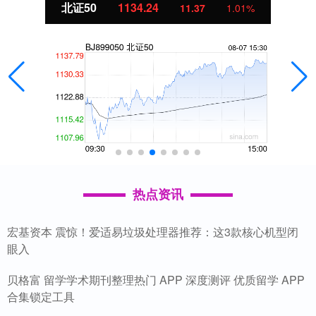
北证50
1134.24
11.37
1.01%
热点资讯
宏基资本 震惊！爱适易垃圾处理器推荐：这3款核心机型闭
眼入
贝格富 留学学术期刊整理热门 APP 深度测评 优质留学 APP
合集锁定工具