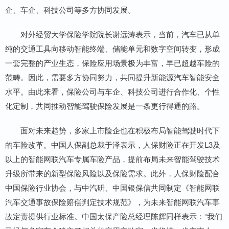
企、车企、科技公司等多方协同发展。
对外经贸大学保险学院院长谢远涛表示，当前，汽车已从单
纯的交通工具向移动智能终端、储能单元和数字空间转变，形成
一套完整的产业生态，保险应用场景极为丰富，早已超越车险的
范畴。因此，需要多方协同努力，共同提升新能源汽车智能安全
水平。由此来看，保险公司与车企、科技公司进行合作化、个性
化定制，共同推动智能驾驶保险发展是一条更行得通的路。
面对未来趋势，多家上市险企也在积极布局智能驾驶时代下
的车险改革。中国人保副总裁于泽表示，人保财险正在开发L3及
以上的智能网联汽车专属车险产品，提前布局未来智能驾驶技术
升级所带来的新型保险风险以及保险需求。此外，人保财险配合
中国保险行业协会，与中汽研、中国银保信共同制定《智能网联
汽车交通事故保险赔偿判定技术规范》，为未来智能网联汽车事
故定责提供行业标准。中国太保产险总经理陈辉同样表示：“我们