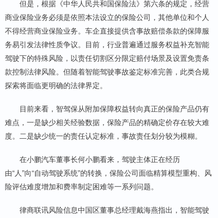
但是，根据《中华人民共和国保险法》第六条的规定，经营
商业保险业务必须是依照本法设立的保险公司，其他单位和个人
不得经营商业保险业务。车企直接提供含事故赔偿条款的保障服
务易引发法律性质争议。目前，行业普遍通过服务权益补充智能
驾驶下的特殊风险，以责任切割区分限定赔付场景及设置免责条
款控制法律风险。但随着智能驾驶事故鉴定标准完善，此类合规
探索将面临更明确的法律界定。
目前来看，智驾保从附加保障权益转向真正的保险产品仍有
难点，一是缺少相关经验数据，保险产品的精确定价存在较大难
度。二是缺少统一的责任认定标准，事故责任划分较为模糊。
在小鹏汽车董事长何小鹏看来，驾驶主体正在经历
由“人”向“自动驾驶系统”的转换，保险公司面临精算模型重构、风
险评估难度增加和费率制定困难等一系列问题。
律商联讯风险信息中国区董事总经理戴海燕指出，智能驾驶