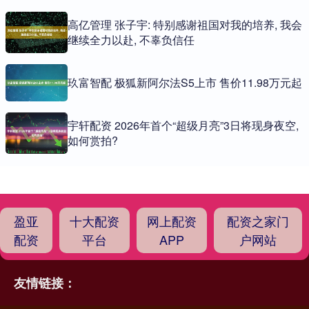
高亿管理 张子宇: 特别感谢祖国对我的培养, 我会
继续全力以赴, 不辜负信任
玖富智配 极狐新阿尔法S5上市 售价11.98万元起
宇轩配资 2026年首个“超级月亮”3日将现身夜空,
如何赏拍?
盈亚
十大配资
网上配资
配资之家门
配资
平台
APP
户网站
友情链接：