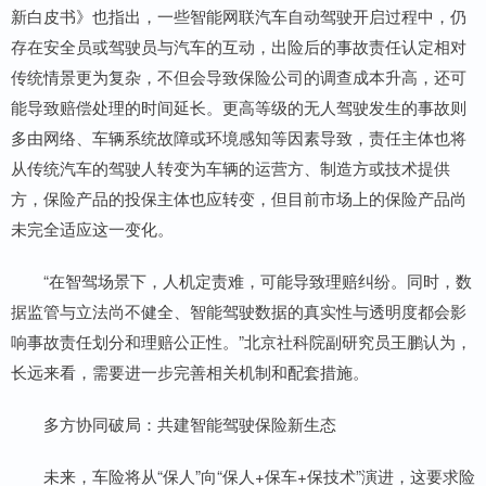
新白皮书》也指出，一些智能网联汽车自动驾驶开启过程中，仍
存在安全员或驾驶员与汽车的互动，出险后的事故责任认定相对
传统情景更为复杂，不但会导致保险公司的调查成本升高，还可
能导致赔偿处理的时间延长。更高等级的无人驾驶发生的事故则
多由网络、车辆系统故障或环境感知等因素导致，责任主体也将
从传统汽车的驾驶人转变为车辆的运营方、制造方或技术提供
方，保险产品的投保主体也应转变，但目前市场上的保险产品尚
未完全适应这一变化。
“在智驾场景下，人机定责难，可能导致理赔纠纷。同时，数
据监管与立法尚不健全、智能驾驶数据的真实性与透明度都会影
响事故责任划分和理赔公正性。”北京社科院副研究员王鹏认为，
长远来看，需要进一步完善相关机制和配套措施。
多方协同破局：共建智能驾驶保险新生态
未来，车险将从“保人”向“保人+保车+保技术”演进，这要求险