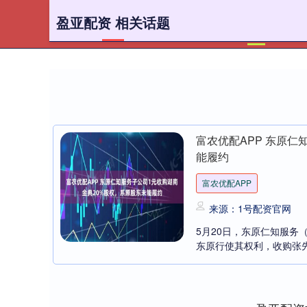
盈亚配资 相关话题
首页
富农优配APP 东原仁
能履约
富农优配APP
来源：1号配资官网
5月20日，东原仁知服务
东原行使其权利，收购张先生