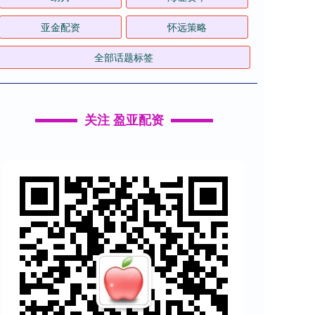
亚金配资
怀远策略
全部话题标签
关注 盈亚配资