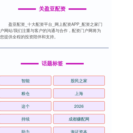
关盈亚配资
盈亚配资_十大配资平台_网上配资APP_配资之家门
户网站/我们注重与客户的沟通与合作，配资门户网将为
您提供全程的投资陪伴和支持。
话题标签
智能
股民之家
粮仓
上海
这个
2026
持续
成都赚配网
助力
海证资本