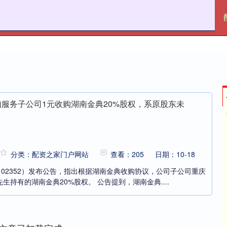
盈亚配资
十大配资平台
网上配资APP
知服务子公司1元收购湖南金典20%股权，系原股东未
分类：配资之家门户网站
查看：205
日期：10-18
（02352）发布公告，指出根据湖南金典收购协议，公司子公司重庆
持有的湖南金典20%股权。 公告提到，湖南金典....