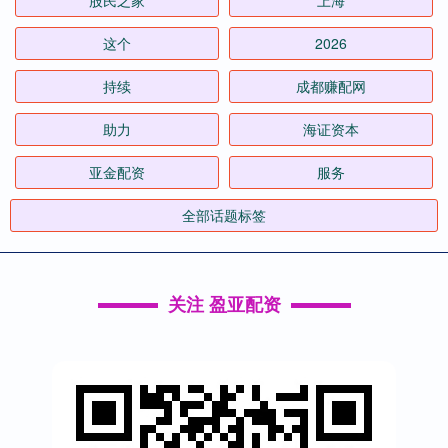
股民之家
上海
这个
2026
持续
成都赚配网
助力
海证资本
亚金配资
服务
全部话题标签
关注 盈亚配资