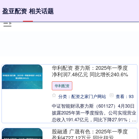
盈亚配资 相关话题
华利配资 赛力斯：2025年一季度
净利润7.48亿元 同比增长240.6%
华利配资
分类：配资之家门户网站
查看：93
中证智能财讯赛力斯（601127）4月30日
披露2025年第一季度报告。公司实现营业
总收入191.47亿元，同比下降27.91%；归
母净利润7.48亿元，同比增....
股融通 广晟有色：2025年一季度
盈利4727.12万元 同比扭亏