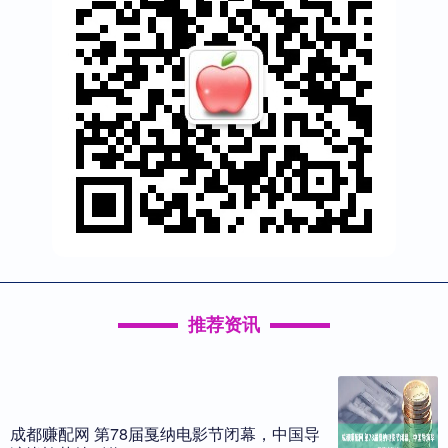
推荐资讯
成都赚配网 第78届戛纳电影节闭幕，中国导