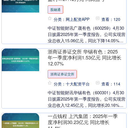
股融通
分类：网上配资APP
查看：120
中证智能财讯广晟有色（600259）4月30
日披露2025年第一季度报告。公司实现营
业总收入15.06亿元，同比下降14.05%；
归母净利润4727.12万元，....
浙商证券证交所 华锡有色：2025
年一季度净利润1.53亿元 同比增长
12.07%
浙商证券证交所
分类：十大配资平台
查看：114
中证智能财讯华锡有色（600301）4月30
日披露2025年第一季度报告。公司实现营
业总收入12.45亿元，同比增长20.16%；
归母净利润1.53亿元，同比增....
一点钱程 上汽集团：2025年一季
度净利润30.23亿元 同比增长