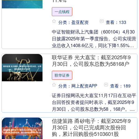
11.4%
一点钱程
分类：盈亚配资
查看：133
中证智能财讯上汽集团（600104）4月30
日披露2025年第一季度报告。公司实现营
业总收入1408.6亿元，同比下降1.55%；
归母净利润30.23亿元，同比....
联华证券 光大嘉宝：截至2025年9
月30日，公司股东总数为58168户
联华证券
分类：网上配资APP
查看：189
证券日报网讯光大嘉宝11月17日在互动平
台回答投资者提问时表示，截至2025年9
月30日，公司股东总数为58，168户。....
信捷策路 甬矽电子：截至2025年9
月30日，公司已完成两次股份回
购，累计回购股份5103601股