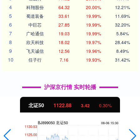
4
科翔股份
64.32
20.00%
12.21%
5
蜀道装备
33.61
19.99%
11.69%
6
中巨芯
27.85
19.99%
32.20%
7
广哈通信
19.03
19.99%
5.84%
8
欣天科技
18.02
19.97%
28.44%
9
飞天诚信
12.56
19.96%
8.49%
10
任子行
7.16
19.93%
31.42%
沪深京行情 实时轮播
北证50
1122.88
3.42
0.30%