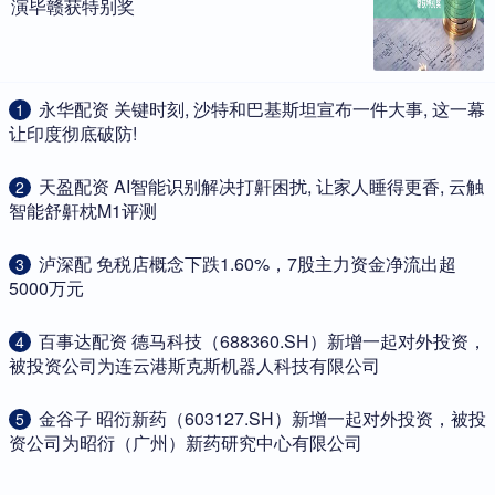
演毕赣获特别奖
​永华配资 关键时刻, 沙特和巴基斯坦宣布一件大事, 这一幕
1
让印度彻底破防!
​天盈配资 AI智能识别解决打鼾困扰, 让家人睡得更香, 云触
2
智能舒鼾枕M1评测
​泸深配 免税店概念下跌1.60%，7股主力资金净流出超
3
5000万元
​百事达配资 德马科技（688360.SH）新增一起对外投资，
4
被投资公司为连云港斯克斯机器人科技有限公司
​金谷子 昭衍新药（603127.SH）新增一起对外投资，被投
5
资公司为昭衍（广州）新药研究中心有限公司