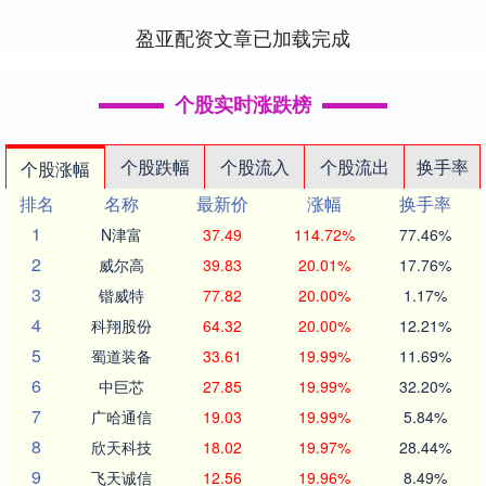
盈亚配资文章已加载完成
个股实时涨跌榜
个股跌幅
个股流入
个股流出
换手率
个股涨幅
排名
名称
最新价
涨幅
换手率
1
N津富
37.49
114.72%
77.46%
2
威尔高
39.83
20.01%
17.76%
3
锴威特
77.82
20.00%
1.17%
4
科翔股份
64.32
20.00%
12.21%
5
蜀道装备
33.61
19.99%
11.69%
6
中巨芯
27.85
19.99%
32.20%
7
广哈通信
19.03
19.99%
5.84%
8
欣天科技
18.02
19.97%
28.44%
9
飞天诚信
12.56
19.96%
8.49%