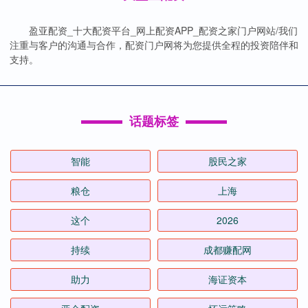
盈亚配资_十大配资平台_网上配资APP_配资之家门户网站/我们
注重与客户的沟通与合作，配资门户网将为您提供全程的投资陪伴和
支持。
话题标签
智能
股民之家
粮仓
上海
这个
2026
持续
成都赚配网
助力
海证资本