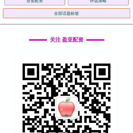
亚金配资
怀远策略
全部话题标签
关注 盈亚配资