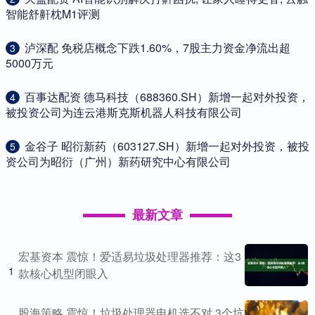
智能舒鼾枕M1评测
​泸深配 免税店概念下跌1.60%，7股主力资金净流出超
3
5000万元
​百事达配资 德马科技（688360.SH）新增一起对外投资，
4
被投资公司为连云港斯克斯机器人科技有限公司
​金谷子 昭衍新药（603127.SH）新增一起对外投资，被投
5
资公司为昭衍（广州）新药研究中心有限公司
最新文章
宏基资本 震惊！爱适易垃圾处理器推荐：这3
1
款核心机型闭眼入
股海策略 震惊！垃圾处理器电机选不对 3个坑