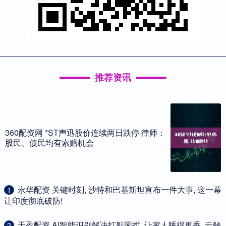
推荐资讯
360配资网 *ST声迅股价连续两日跌停 律师：
股民、债民均有索赔机会
​永华配资 关键时刻, 沙特和巴基斯坦宣布一件大事, 这一幕
1
让印度彻底破防!
​天盈配资 AI智能识别解决打鼾困扰, 让家人睡得更香, 云触
2