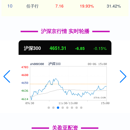
10
任子行
7.16
19.93%
31.42%
沪深京行情 实时轮播
沪深300
4651.31
-6.85
-0.15%
关盈亚配资