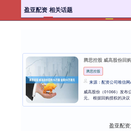
盈亚配资 相关话题
首页
腾思控股 威高股份回购
腾思控股
来源：配资公司唯信网A
威高股份（01066）发布
元。 根据回购授权的决议，
盈亚配资