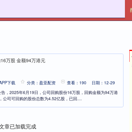
盈亚配资
十大配资平台
网上配资APP
16万股 金额94万港元
PP下载
分类：盈亚配资
查看：190
日期：12-29
公告，2025年6月19日，公司回购股份16万股，回购金额为94万港
公司可回购的股份总数为4.52亿股，已回....
文章已加载完成