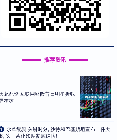
推荐资讯
天龙配资 互联网财险昔日明星折戟
启示录
​永华配资 关键时刻, 沙特和巴基斯坦宣布一件大
1
事, 这一幕让印度彻底破防!