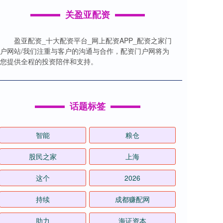
关盈亚配资
盈亚配资_十大配资平台_网上配资APP_配资之家门
户网站/我们注重与客户的沟通与合作，配资门户网将为
您提供全程的投资陪伴和支持。
话题标签
智能
粮仓
股民之家
上海
这个
2026
持续
成都赚配网
助力
海证资本