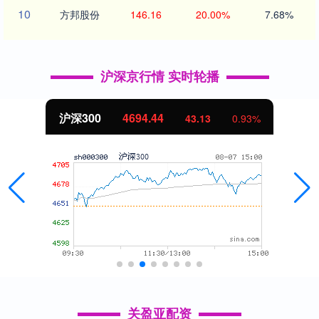
10
方邦股份
146.16
20.00%
7.68%
沪深京行情 实时轮播
沪深300
4694.44
43.13
0.93%
关盈亚配资