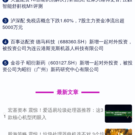
智能舒鼾枕M1评测
​泸深配 免税店概念下跌1.60%，7股主力资金净流出超
3
5000万元
​百事达配资 德马科技（688360.SH）新增一起对外投资，
4
被投资公司为连云港斯克斯机器人科技有限公司
​金谷子 昭衍新药（603127.SH）新增一起对外投资，被投
5
资公司为昭衍（广州）新药研究中心有限公司
最新文章
宏基资本 震惊！爱适易垃圾处理器推荐：这3
1
款核心机型闭眼入
股海策略 震惊！垃圾处理器电机选不对 3个坑