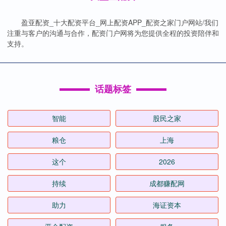
盈亚配资_十大配资平台_网上配资APP_配资之家门户网站/我们
注重与客户的沟通与合作，配资门户网将为您提供全程的投资陪伴和
支持。
话题标签
智能
股民之家
粮仓
上海
这个
2026
持续
成都赚配网
助力
海证资本