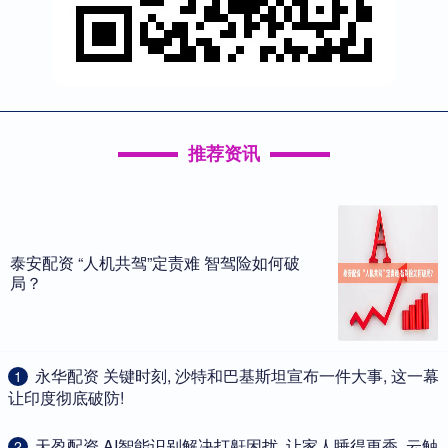
推荐资讯
泰安配资 “人机共驾”定责难 智驾险如何破
局？
​永华配资 关键时刻, 沙特和巴基斯坦宣布一件大事, 这一幕
1
让印度彻底破防!
​天盈配资 AI智能识别解决打鼾困扰, 让家人睡得更香, 云触
2