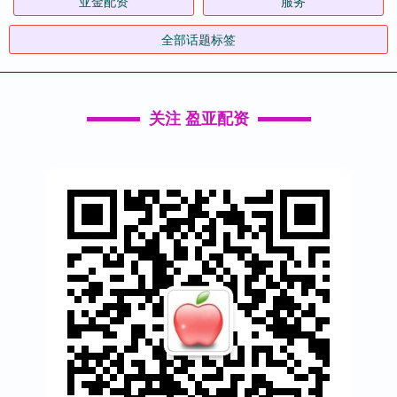
亚金配资
服务
全部话题标签
关注 盈亚配资