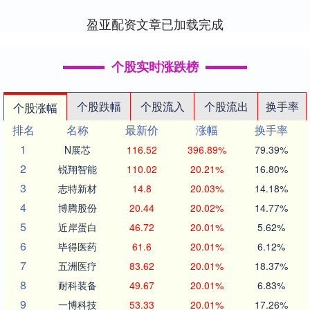
Kuso....
盈亚配资文章已加载完成
个股实时涨跌榜
个股跌幅
个股流入
个股流出
换手率
个股涨幅
排名
名称
最新价
涨幅
换手率
1
N展芯
116.52
396.89%
79.39%
2
锐翔智能
110.02
20.21%
16.80%
3
志特新材
14.8
20.03%
14.18%
4
博腾股份
20.44
20.02%
14.77%
5
近岸蛋白
46.72
20.01%
5.62%
6
毕得医药
61.6
20.01%
6.12%
7
五洲医疗
83.62
20.01%
18.37%
8
耐科装备
49.67
20.01%
6.83%
9
一博科技
53.33
20.01%
17.26%