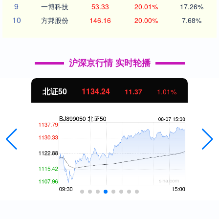
9
一博科技
53.33
20.01%
17.26%
10
方邦股份
146.16
20.00%
7.68%
沪深京行情 实时轮播
北证50
1134.24
11.37
1.01%