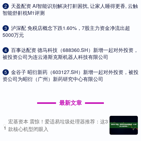
​天盈配资 AI智能识别解决打鼾困扰, 让家人睡得更香, 云触
2
智能舒鼾枕M1评测
​泸深配 免税店概念下跌1.60%，7股主力资金净流出超
3
5000万元
​百事达配资 德马科技（688360.SH）新增一起对外投资，
4
被投资公司为连云港斯克斯机器人科技有限公司
​金谷子 昭衍新药（603127.SH）新增一起对外投资，被投
5
资公司为昭衍（广州）新药研究中心有限公司
最新文章
宏基资本 震惊！爱适易垃圾处理器推荐：这3
1
款核心机型闭眼入