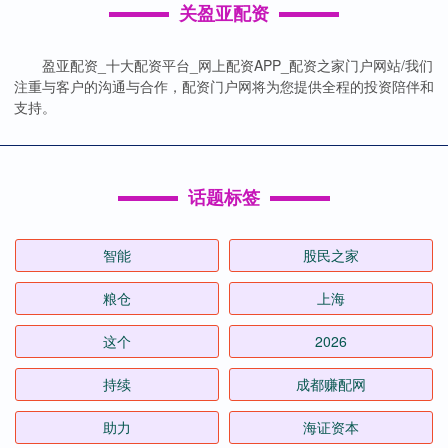
关盈亚配资
盈亚配资_十大配资平台_网上配资APP_配资之家门户网站/我们
注重与客户的沟通与合作，配资门户网将为您提供全程的投资陪伴和
支持。
话题标签
智能
股民之家
粮仓
上海
这个
2026
持续
成都赚配网
助力
海证资本