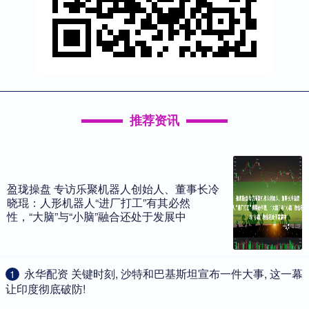
推荐资讯
盈珑操盘 专访乐聚机器人创始人、董事长冷
晓琨：人形机器人“进厂打工”有其必然
性，“大脑”与“小脑”融合还处于发展中
​永华配资 关键时刻, 沙特和巴基斯坦宣布一件大事, 这一幕
1
让印度彻底破防!