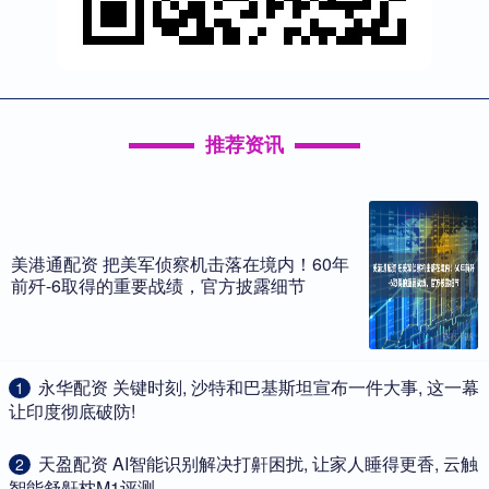
推荐资讯
美港通配资 把美军侦察机击落在境内！60年
前歼-6取得的重要战绩，官方披露细节
​永华配资 关键时刻, 沙特和巴基斯坦宣布一件大事, 这一幕
1
让印度彻底破防!
​天盈配资 AI智能识别解决打鼾困扰, 让家人睡得更香, 云触
2
智能舒鼾枕M1评测