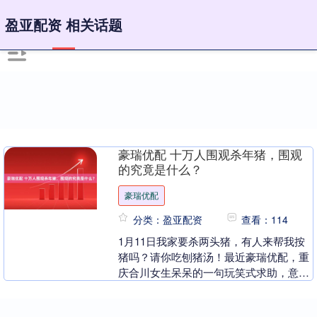
盈亚配资 相关话题
豪瑞优配 十万人围观杀年猪，围观
的究竟是什么？
豪瑞优配
分类：盈亚配资
查看：114
1月11日我家要杀两头猪，有人来帮我按
猪吗？请你吃刨猪汤！最近豪瑞优配，重
庆合川女生呆呆的一句玩笑式求助，意外
成为新年流量第一爆点。当日，数千网友
闻讯前往帮忙杀....