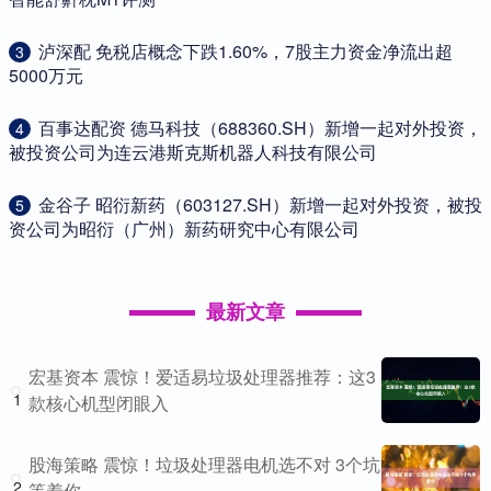
​泸深配 免税店概念下跌1.60%，7股主力资金净流出超
3
5000万元
​百事达配资 德马科技（688360.SH）新增一起对外投资，
4
被投资公司为连云港斯克斯机器人科技有限公司
​金谷子 昭衍新药（603127.SH）新增一起对外投资，被投
5
资公司为昭衍（广州）新药研究中心有限公司
最新文章
宏基资本 震惊！爱适易垃圾处理器推荐：这3
1
款核心机型闭眼入
股海策略 震惊！垃圾处理器电机选不对 3个坑
2
等着你