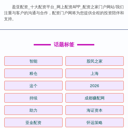
盈亚配资_十大配资平台_网上配资APP_配资之家门户网站/我们
注重与客户的沟通与合作，配资门户网将为您提供全程的投资陪伴和
支持。
话题标签
智能
股民之家
粮仓
上海
这个
2026
持续
成都赚配网
助力
海证资本
亚金配资
怀远策略