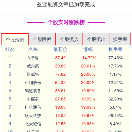
盈亚配资文章已加载完成
个股实时涨跌榜
个股跌幅
个股流入
个股流出
换手率
个股涨幅
排名
名称
最新价
涨幅
换手率
1
N津富
37.49
114.72%
77.46%
2
威尔高
39.83
20.01%
17.76%
3
锴威特
77.82
20.00%
1.17%
4
科翔股份
64.32
20.00%
12.21%
5
蜀道装备
33.61
19.99%
11.69%
6
中巨芯
27.85
19.99%
32.20%
7
广哈通信
19.03
19.99%
5.84%
8
欣天科技
18.02
19.97%
28.44%
9
飞天诚信
12.56
19.96%
8.49%
10
任子行
7.16
19.93%
31.42%