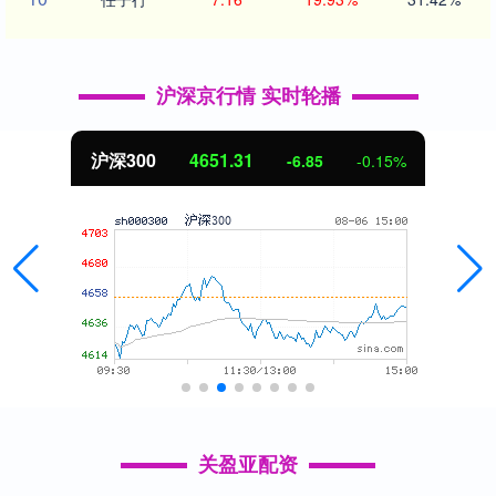
沪深京行情 实时轮播
沪深300
4651.31
-6.85
-0.15%
关盈亚配资