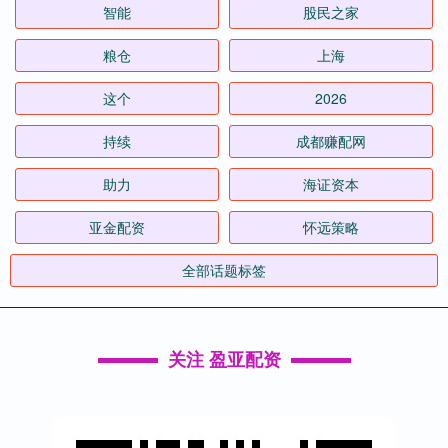
智能
股民之家
粮仓
上海
这个
2026
持续
成都赚配网
助力
海证资本
亚金配资
怀远策略
全部话题标签
关注 盈亚配资