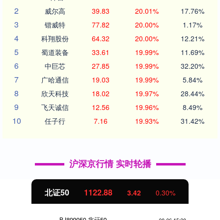
2
威尔高
39.83
20.01%
17.76%
3
锴威特
77.82
20.00%
1.17%
4
科翔股份
64.32
20.00%
12.21%
5
蜀道装备
33.61
19.99%
11.69%
6
中巨芯
27.85
19.99%
32.20%
7
广哈通信
19.03
19.99%
5.84%
8
欣天科技
18.02
19.97%
28.44%
9
飞天诚信
12.56
19.96%
8.49%
10
任子行
7.16
19.93%
31.42%
沪深京行情 实时轮播
北证50
1122.88
3.42
0.30%