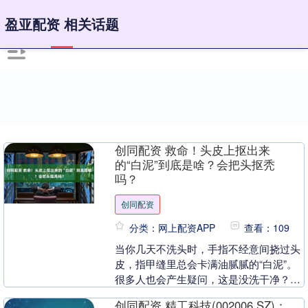
盈亚配资 相关话题
创同配资 救命！头皮上抠出来
的“白泥”到底是啥？会把头抠秃
吗？
创同配资
分类：网上配资APP
查看：109
当你几天不洗头时，手指不经意间挠过头
皮，指甲缝里总会卡满油腻腻的“白泥”。
很多人也会产生疑问，这是没洗干净？还
是头皮生病了？ 其实，这些神秘“白泥”并
创同配资 精工科技(002006.SZ)：