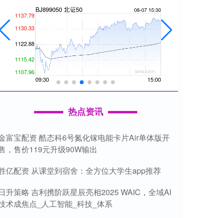
热点资讯
金富宝配资 酷态科6号氮化镓电能卡片Air单体版开
售，售价119元升级90W输出
胜亿配资 从课堂到宿舍：全方位大学生app推荐
日升策略 吉利携阶跃星辰亮相2025 WAIC，全域AI
技术成焦点_人工智能_科技_体系