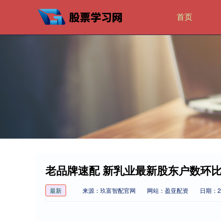
首页
老品牌速配 新乳业最新股东户数环比下
最新
来源：玖富智配官网
网站：盈亚配资
日期：202