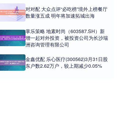
对对配 大众点评“必吃榜”境外上榜餐厅
数量涨五成 明年将加速拓城出海
掌乐策略 地素时尚（603587.SH）新
增一起对外投资，被投资公司为长沙瑞
洲咨询管理有限公司
金鑫优配 乐心医疗(300562)3月31日股
东户数2.62万户，较上期减少0.05%