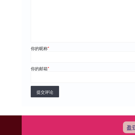
你的昵称
*
你的邮箱
*
提交评论
盈