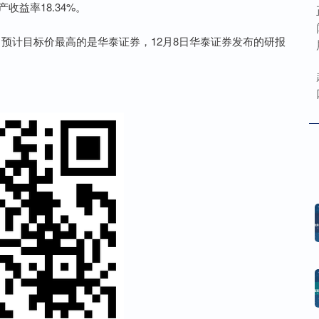
产收益率18.34%。
计目标价最高的是华泰证券，12月8日华泰证券发布的研报