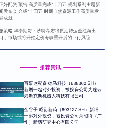
正好配资 预告 高质量完成“十四五”规划系列主题新
闻发布会 介绍“十四五”时期自然资源工作高质量发
展成就
趣策略 华泰期货：沙特考虑将原油转运至红海出
口，市场或将开始定价海峡重开后的下行风险
推荐资讯
百事达配资 德马科技（688360.SH）
新增一起对外投资，被投资公司为连云
港斯克斯机器人科技有限公司
金谷子 昭衍新药（603127.SH）新增
一起对外投资，被投资公司为昭衍（广
州）新药研究中心有限公司