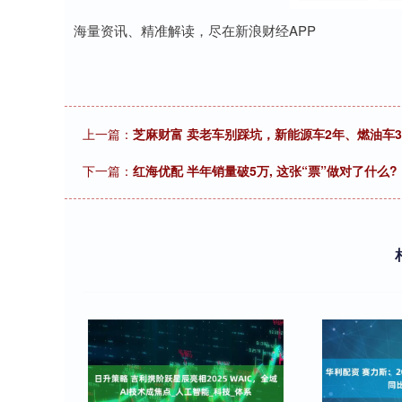
海量资讯、精准解读，尽在新浪财经APP
上一篇：
芝麻财富 卖老车别踩坑，新能源车2年、燃油车
下一篇：
红海优配 半年销量破5万, 这张“票”做对了什么?