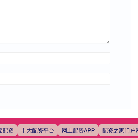
亚配资
十大配资平台
网上配资APP
配资之家门户