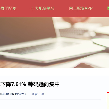
盈亚配资
十大配资平台
网上配资APP
降7.61% 筹码趋向集中
6-01-06 19:28:17
查看：93