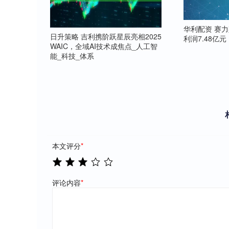
华利配资 赛力
日升策略 吉利携阶跃星辰亮相2025
利润7.48亿元
WAIC，全域AI技术成焦点_人工智
能_科技_体系
本文评分
*
评论内容
*