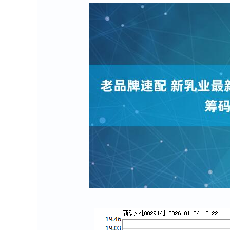
深证成指
14311.01
8
1.02%
200.89
1.