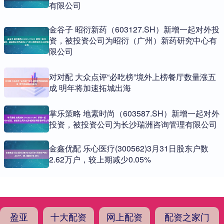
有限公司
金谷子 昭衍新药（603127.SH）新增一起对外投
资，被投资公司为昭衍（广州）新药研究中心有
限公司
对对配 大众点评“必吃榜”境外上榜餐厅数量涨五
成 明年将加速拓城出海
掌乐策略 地素时尚（603587.SH）新增一起对外
投资，被投资公司为长沙瑞洲咨询管理有限公司
金鑫优配 乐心医疗(300562)3月31日股东户数
2.62万户，较上期减少0.05%
盈亚
十大配资
网上配资
配资之家门