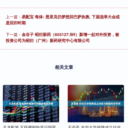
上一篇：
易配宝 每体: 恩里克仍梦想回巴萨执教, 下届选举大会或
是回归时期
下一篇：
金谷子 昭衍新药（603127.SH）新增一起对外投资，被
投资公司为昭衍（广州）新药研究中心有限公司
相关文章
天龙配资 互联网财险昔日明星
天添盈 东华大学揭牌成立信息