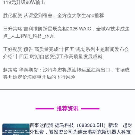
119元升级90W输出
胜亿配资 从课堂到宿舍：全方位大学生app推荐
日升策略 吉利携阶跃星辰亮相2025 WAIC，全域AI技术成焦
点_人工智能_科技_体系
正好配资 预告 高质量完成“十四五”规划系列主题新闻发布会
介绍“十四五”时期自然资源工作高质量发展成就
趣策略 华泰期货：沙特考虑将原油转运至红海出口，市场或
将开始定价海峡重开后的下行风险
推荐资讯
百事达配资 德马科技（688360.SH）新增一起对
外投资，被投资公司为连云港斯克斯机器人科技