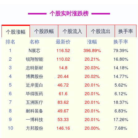
个股实时涨跌榜
个股跌幅
个股流入
个股流出
换手率
个股涨幅
排名
名称
最新价
涨幅
换手率
1
N展芯
116.52
396.89%
79.39%
2
锐翔智能
110.02
20.21%
16.80%
3
志特新材
14.8
20.03%
14.18%
4
博腾股份
20.44
20.02%
14.77%
5
近岸蛋白
46.72
20.01%
5.62%
6
毕得医药
61.6
20.01%
6.12%
7
五洲医疗
83.62
20.01%
18.37%
8
耐科装备
49.67
20.01%
6.83%
9
一博科技
53.33
20.01%
17.26%
10
方邦股份
146.16
20.00%
7.68%