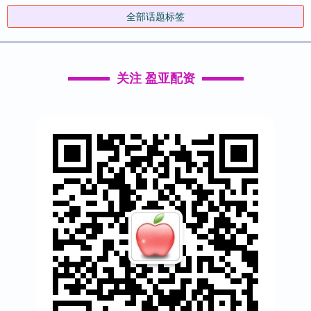
全部话题标签
关注 盈亚配资