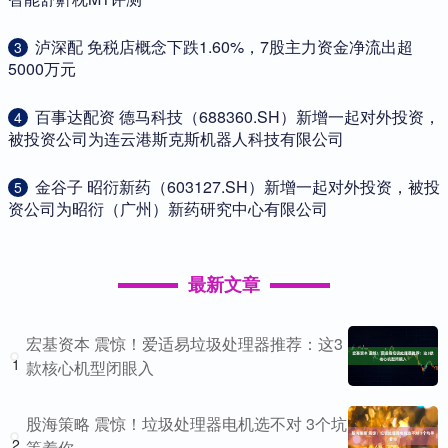
​泸深配 免税店概念下跌1.60%，7股主力资金净流出超
3
5000万元
​百事达配资 德马科技（688360.SH）新增一起对外投资，
4
被投资公司为连云港斯克斯机器人科技有限公司
​金谷子 昭衍新药（603127.SH）新增一起对外投资，被投
5
资公司为昭衍（广州）新药研究中心有限公司
最新文章
宏基资本 震惊！爱适易垃圾处理器推荐：这3
1
款核心机型闭眼入
股海策略 震惊！垃圾处理器电机选不对 3个坑
2
等着你