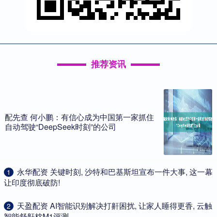
推荐资讯
配先查 何小鹏：有信心成为中国第一家抓住
自动驾驶“DeepSeek时刻”的公司
​永华配资 关键时刻, 沙特和巴基斯坦宣布一件大事, 这一幕
1
让印度彻底破防!
​天盈配资 AI智能识别解决打鼾困扰, 让家人睡得更香, 云触
2
智能舒鼾枕M1评测