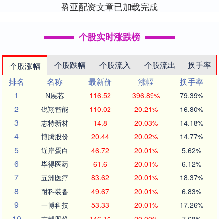
盈亚配资文章已加载完成
个股实时涨跌榜
个股跌幅
个股流入
个股流出
换手率
个股涨幅
排名
名称
最新价
涨幅
换手率
1
N展芯
116.52
396.89%
79.39%
2
锐翔智能
110.02
20.21%
16.80%
3
志特新材
14.8
20.03%
14.18%
4
博腾股份
20.44
20.02%
14.77%
5
近岸蛋白
46.72
20.01%
5.62%
6
毕得医药
61.6
20.01%
6.12%
7
五洲医疗
83.62
20.01%
18.37%
8
耐科装备
49.67
20.01%
6.83%
9
一博科技
53.33
20.01%
17.26%
10
方邦股份
146.16
20.00%
7.68%