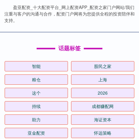
盈亚配资_十大配资平台_网上配资APP_配资之家门户网站/我们
注重与客户的沟通与合作，配资门户网将为您提供全程的投资陪伴和
支持。
话题标签
智能
股民之家
粮仓
上海
这个
2026
持续
成都赚配网
助力
海证资本
亚金配资
怀远策略