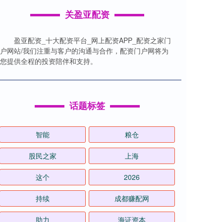
关盈亚配资
盈亚配资_十大配资平台_网上配资APP_配资之家门
户网站/我们注重与客户的沟通与合作，配资门户网将为
您提供全程的投资陪伴和支持。
话题标签
智能
粮仓
股民之家
上海
这个
2026
持续
成都赚配网
助力
海证资本