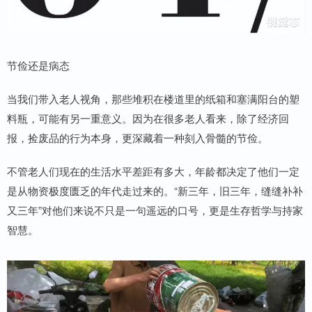
节俭还是病态
当我们带入老人视角，那些堆积在楼道里的纸箱和塞满阳台的塑
料瓶，可能有另一重意义。因为在很多老人看来，除了经济回
报，捡废品的行为本身，更深藏着一种刻入骨髓的节俭。
不管老人们现在的生活水平差距有多大，年龄都决定了他们一定
是从物资极度匮乏的年代走过来的。“新三年，旧三年，缝缝补补
又三年”对他们来说不只是一句遥远的口号，更是生存哲学与持家
智慧。