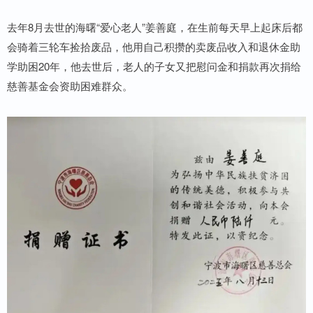
去年8月去世的海曙“爱心老人”姜善庭，在生前每天早上起床后都
会骑着三轮车捡拾废品，他用自己积攒的卖废品收入和退休金助
学助困20年，他去世后，老人的子女又把慰问金和捐款再次捐给
慈善基金会资助困难群众。