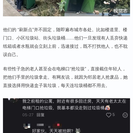
他们的 “刷新点”并不固定，随即遍布城市各处。比如楼道里、楼
门口、小区垃圾站、街头垃圾桶……他们一旦发现有人丢弃快递
纸箱或者水瓶就会立刻上前，迅速接过，既不打扰他人，也不耽
误自己。
有些性子急的老人甚至会在电梯口“抢垃圾”，直接截住年轻人，
把他们手里的垃圾拿走。有网友说，就因为邻居老人抢废品，她
直接选择用快递盒子装垃圾，每天连垃圾桶都不用去。