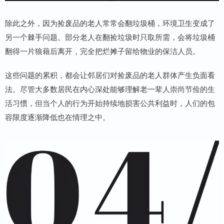
除此之外，因为捡废品的老人常常会翻垃圾桶，环境卫生变成了
另一个棘手问题。部分老人在翻捡垃圾时只取所需，会将垃圾桶
翻得一片狼藉后离开，完全把烂摊子留给物业的保洁人员。
这些问题的累积，都会让邻居们对捡废品的老人群体产生负面看
法。尽管大多数居民在内心深处能够理解老一辈人崇尚节俭的生
活习惯，但当个人的行为开始持续地损害公共利益时，人们的包
容限度逐渐降低也在情理之中。