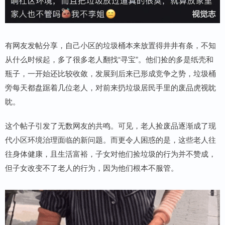
有网友发帖分享，自己小区的垃圾桶本来放置得井井有条，不知
从什么时候起，多了很多老人翻找“寻宝”。他们捡的多是纸壳和
瓶子，一开始还比较收敛，发展到后来已形成竞争之势，垃圾桶
旁每天都盘踞着几位老人，对前来扔垃圾居民手里的废品虎视眈
眈。
这个帖子引发了无数网友的共鸣。可见，老人捡废品逐渐成了现
代小区环境治理面临的新问题。而更令人困惑的是，这些老人往
往身体健康，且生活富裕，子女对他们捡垃圾的行为并不赞成，
但子女改变不了老人的行为，因为他们根本不服管。