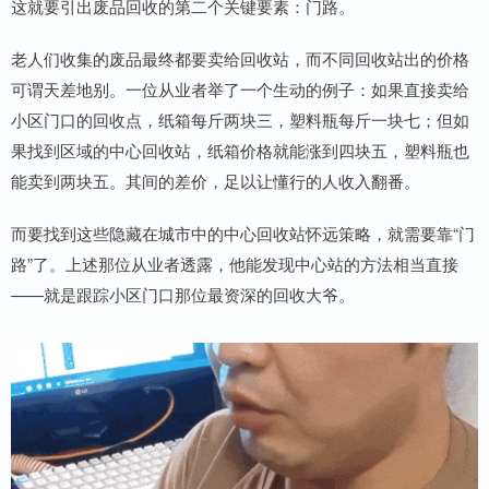
这就要引出废品回收的第二个关键要素：门路。
老人们收集的废品最终都要卖给回收站，而不同回收站出的价格
可谓天差地别。一位从业者举了一个生动的例子：如果直接卖给
小区门口的回收点，纸箱每斤两块三，塑料瓶每斤一块七；但如
果找到区域的中心回收站，纸箱价格就能涨到四块五，塑料瓶也
能卖到两块五。其间的差价，足以让懂行的人收入翻番。
而要找到这些隐藏在城市中的中心回收站怀远策略，就需要靠“门
路”了。上述那位从业者透露，他能发现中心站的方法相当直接
——就是跟踪小区门口那位最资深的回收大爷。