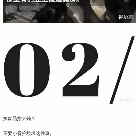
捡废品挣大钱？
不要小看捡垃圾这件事。