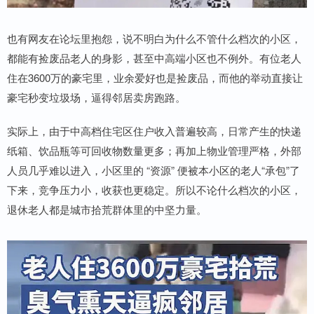
也有网友在论坛里抱怨，说不明白为什么不管什么档次的小区，
都能有捡废品老人的身影，甚至中高端小区也不例外。有位老人
住在3600万的豪宅里，业余爱好也是捡废品，而他的举动直接让
豪宅秒变垃圾场，逼得邻居卖房跑路。
实际上，由于中高档住宅区住户收入普遍较高，日常产生的快递
纸箱、饮品瓶等可回收物数量更多；再加上物业管理严格，外部
人员几乎难以进入，小区里的 “资源” 便被本小区的老人“承包”了
下来，竞争压力小，收获也更稳定。所以不论什么档次的小区，
退休老人都是城市拾荒群体里的中坚力量。