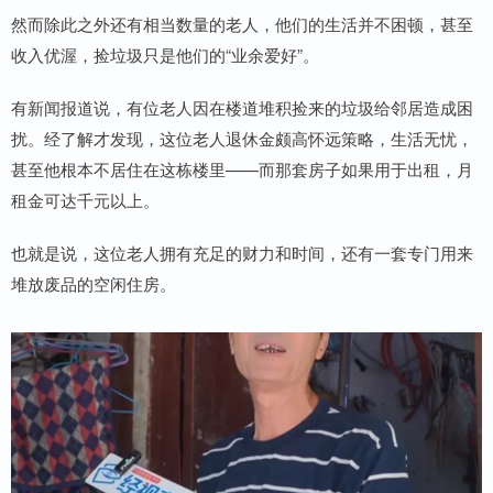
然而除此之外还有相当数量的老人，他们的生活并不困顿，甚至
收入优渥，捡垃圾只是他们的“业余爱好”。
有新闻报道说，有位老人因在楼道堆积捡来的垃圾给邻居造成困
扰。经了解才发现，这位老人退休金颇高怀远策略，生活无忧，
甚至他根本不居住在这栋楼里——而那套房子如果用于出租，月
租金可达千元以上。
也就是说，这位老人拥有充足的财力和时间，还有一套专门用来
堆放废品的空闲住房。