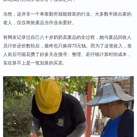
当然，这并非一个单靠勤劳就能致富的行业。大多数半路出家的
老人，仅仅将捡废品当作业余爱好。
有网友记录过自己八十岁奶奶卖废品的全过程，她与废品回收人
员讨价还价数轮后，最终也只换得73元钱。而为了这笔收入，老
人前后可能花费了好多天在搜寻、整理。若仔细计算时间成本，
实在算不上是一笔划算的买卖。