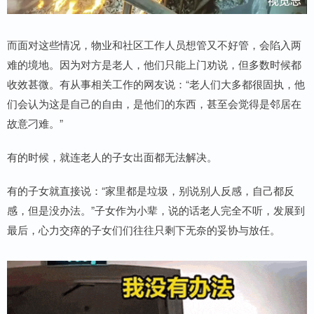
而面对这些情况，物业和社区工作人员想管又不好管，会陷入两
难的境地。因为对方是老人，他们只能上门劝说，但多数时候都
收效甚微。有从事相关工作的网友说：“老人们大多都很固执，他
们会认为这是自己的自由，是他们的东西，甚至会觉得是邻居在
故意刁难。”
有的时候，就连老人的子女出面都无法解决。
有的子女就直接说：“家里都是垃圾，别说别人反感，自己都反
感，但是没办法。”子女作为小辈，说的话老人完全不听，发展到
最后，心力交瘁的子女们们往往只剩下无奈的妥协与放任。