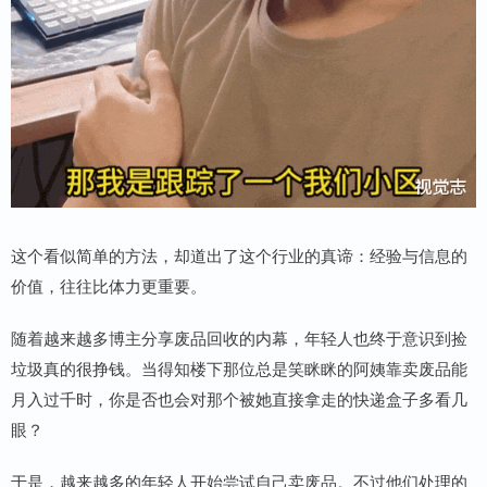
这个看似简单的方法，却道出了这个行业的真谛：经验与信息的
价值，往往比体力更重要。
随着越来越多博主分享废品回收的内幕，年轻人也终于意识到捡
垃圾真的很挣钱。当得知楼下那位总是笑眯眯的阿姨靠卖废品能
月入过千时，你是否也会对那个被她直接拿走的快递盒子多看几
眼？
于是，越来越多的年轻人开始尝试自己卖废品。不过他们处理的