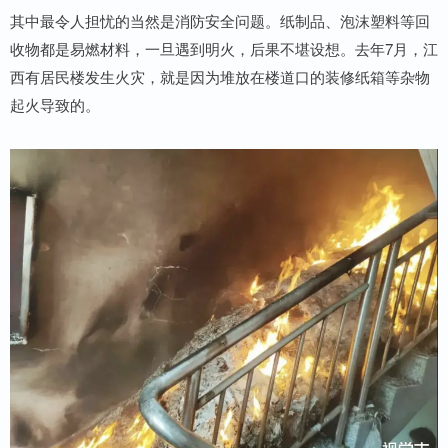
其中最令人担忧的当然是消防安全问题。纸制品、泡沫塑料等回
收物都是易燃材料，一旦遇到明火，后果不堪设想。去年7月，江
西有居民楼发生火灾，就是因为堆放在楼道口的装修纸箱等杂物
起火导致的。