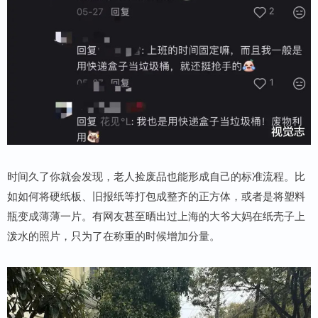
时间久了你就会发现，老人捡废品也能形成自己的标准流程。比
如如何将硬纸板、旧报纸等打包成整齐的正方体，或者是将塑料
瓶变成薄薄一片。有网友甚至晒出过上海的大爷大妈在纸壳子上
泼水的照片，只为了在称重的时候增加分量。