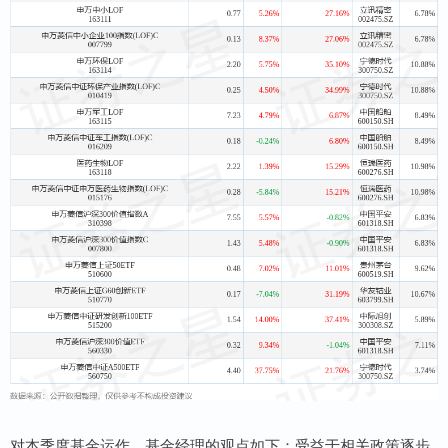
对本季度基金运作，基金经理的观点如下：受益于相关政策逐步