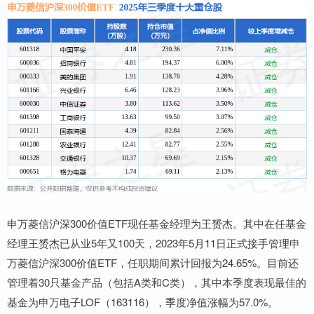
申万菱信沪深300价值ETF现任基金经理为王赟杰。其中在任基金
经理王赟杰已从业5年又100天，2023年5月11日正式接手管理申
万菱信沪深300价值ETF，任职期间累计回报为24.65%。目前还
管理着30只基金产品（包括A类和C类），其中本季度表现最佳的
基金为申万电子LOF（163116），季度净值涨幅为57.0%。