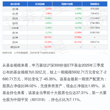
从基金规模来看，申万菱信沪深300价值ETF基金2025年三季度
公布的基金规模为0.32亿元，较上一期规模5932.71万元变化了-2
690.71万元，环比变化了-45.35%。该基金最新一期资产配置为：
股票占净值比98.02%，无债券类资产，现金占净值比1.95%。从
基金持仓来看，该基金当季前十大股票仓位达37.31%，第一大重
仓股为中国平安（601318），持仓占比为7.11%。