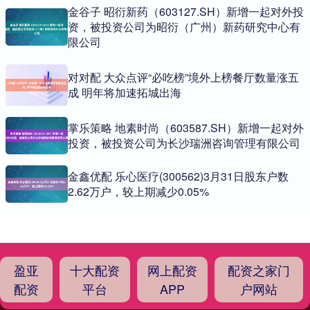
金谷子 昭衍新药（603127.SH）新增一起对外投
资，被投资公司为昭衍（广州）新药研究中心有
限公司
对对配 大众点评“必吃榜”境外上榜餐厅数量涨五
成 明年将加速拓城出海
掌乐策略 地素时尚（603587.SH）新增一起对外
投资，被投资公司为长沙瑞洲咨询管理有限公司
金鑫优配 乐心医疗(300562)3月31日股东户数
2.62万户，较上期减少0.05%
盈亚
十大配资
网上配资
配资之家门
配资
平台
APP
户网站