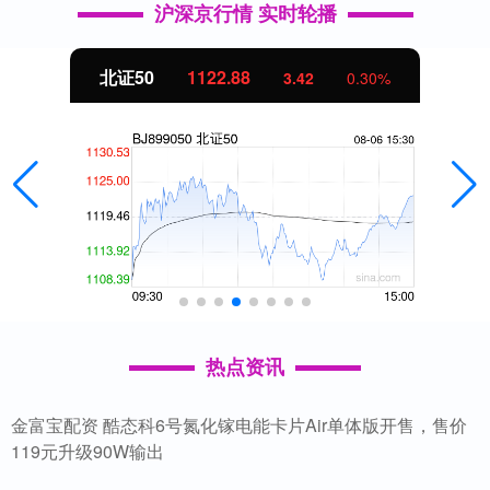
沪深京行情 实时轮播
北证50
1122.88
3.42
0.30%
热点资讯
金富宝配资 酷态科6号氮化镓电能卡片Air单体版开售，售价
119元升级90W输出