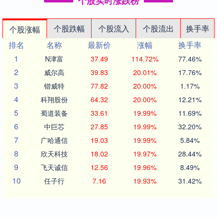
个股实时涨跌榜
个股跌幅
个股流入
个股流出
换手率
个股涨幅
排名
名称
最新价
涨幅
换手率
1
N津富
37.49
114.72%
77.46%
2
威尔高
39.83
20.01%
17.76%
3
锴威特
77.82
20.00%
1.17%
4
科翔股份
64.32
20.00%
12.21%
5
蜀道装备
33.61
19.99%
11.69%
6
中巨芯
27.85
19.99%
32.20%
7
广哈通信
19.03
19.99%
5.84%
8
欣天科技
18.02
19.97%
28.44%
9
飞天诚信
12.56
19.96%
8.49%
10
任子行
7.16
19.93%
31.42%