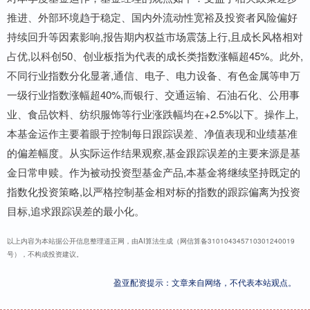
推进、外部环境趋于稳定、国内外流动性宽裕及投资者风险偏好
持续回升等因素影响,报告期内权益市场震荡上行,且成长风格相对
占优,以科创50、创业板指为代表的成长类指数涨幅超45%。此外,
不同行业指数分化显著,通信、电子、电力设备、有色金属等申万
一级行业指数涨幅超40%,而银行、交通运输、石油石化、公用事
业、食品饮料、纺织服饰等行业涨跌幅均在+2.5%以下。操作上,
本基金运作主要着眼于控制每日跟踪误差、净值表现和业绩基准
的偏差幅度。从实际运作结果观察,基金跟踪误差的主要来源是基
金日常申赎。作为被动投资型基金产品,本基金将继续坚持既定的
指数化投资策略,以严格控制基金相对标的指数的跟踪偏离为投资
目标,追求跟踪误差的最小化。
以上内容为本站据公开信息整理道正网，由AI算法生成（网信算备310104345710301240019
号），不构成投资建议。
盈亚配资提示：文章来自网络，不代表本站观点。