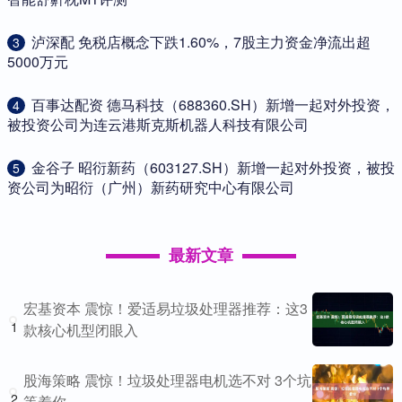
​泸深配 免税店概念下跌1.60%，7股主力资金净流出超
3
5000万元
​百事达配资 德马科技（688360.SH）新增一起对外投资，
4
被投资公司为连云港斯克斯机器人科技有限公司
​金谷子 昭衍新药（603127.SH）新增一起对外投资，被投
5
资公司为昭衍（广州）新药研究中心有限公司
最新文章
宏基资本 震惊！爱适易垃圾处理器推荐：这3
1
款核心机型闭眼入
股海策略 震惊！垃圾处理器电机选不对 3个坑
2
等着你