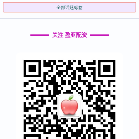
全部话题标签
关注 盈亚配资