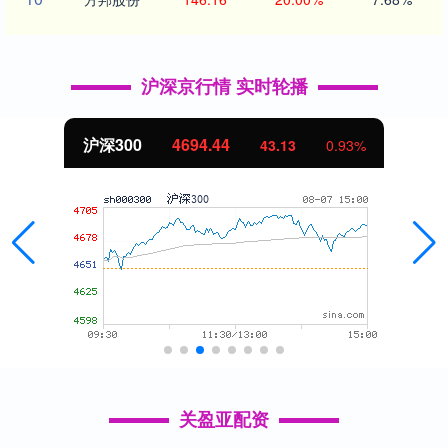
沪深京行情 实时轮播
沪深300
4694.44
43.13
0.93%
关盈亚配资