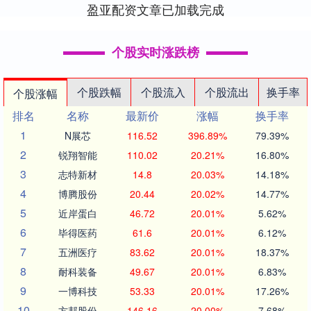
盈亚配资文章已加载完成
个股实时涨跌榜
个股跌幅
个股流入
个股流出
换手率
个股涨幅
排名
名称
最新价
涨幅
换手率
1
N展芯
116.52
396.89%
79.39%
2
锐翔智能
110.02
20.21%
16.80%
3
志特新材
14.8
20.03%
14.18%
4
博腾股份
20.44
20.02%
14.77%
5
近岸蛋白
46.72
20.01%
5.62%
6
毕得医药
61.6
20.01%
6.12%
7
五洲医疗
83.62
20.01%
18.37%
8
耐科装备
49.67
20.01%
6.83%
9
一博科技
53.33
20.01%
17.26%
10
方邦股份
146.16
20.00%
7.68%