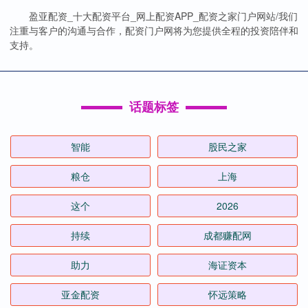
盈亚配资_十大配资平台_网上配资APP_配资之家门户网站/我们
注重与客户的沟通与合作，配资门户网将为您提供全程的投资陪伴和
支持。
话题标签
智能
股民之家
粮仓
上海
这个
2026
持续
成都赚配网
助力
海证资本
亚金配资
怀远策略